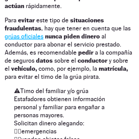
actúan
rápidamente.
Para
evitar
este tipo de
situaciones
fraudulentas
, hay que tener en cuenta que las
grúas oficiales
nunca piden dinero
al
conductor para abonar el servicio prestado.
Además, es recomendable
pedir
a la compañía
de seguros
datos
sobre el
conductor
y sobre
el
vehículo,
como, por ejemplo, la
matrícula,
para evitar el timo de la grúa pirata.
⚠️Timo del familiar y/o grúa
Estafadores obtienen información
personal y familiar para engañar a
personas mayores.
Solicitan dinero alegando:
👉🏽emergencias