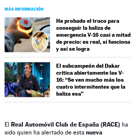
MÁS INFORMACIÓN
He probado el truco para
conseguir la baliza de
emergencia V-16 casi a mitad
de precio: es real, sí funciona
y así se logra
El subcampeón del Dakar
critica abiertamente las V-
16: “Se ven mucho más los
cuatro intermitentes que la
baliza esa”
El
Real Automóvil Club de España (RACE)
ha
sido quien ha alertado de esta
nueva