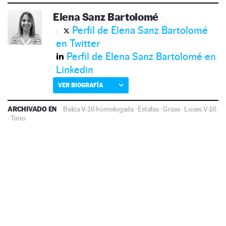
Elena Sanz Bartolomé
Perfil de Elena Sanz Bartolomé
en Twitter
Perfil de Elena Sanz Bartolomé en
Linkedin
VER BIOGRAFÍA
ARCHIVADO EN
Baliza V-16 homologada
·
Estafas
·
Grúas
·
Luces V-16
·
Timo