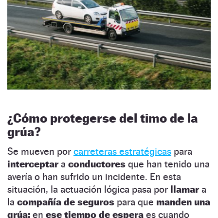
¿Cómo protegerse del timo de la
grúa?
Se mueven por
carreteras estratégicas
para
interceptar
a
conductores
que han tenido una
avería o han sufrido un incidente. En esta
situación, la actuación lógica pasa por
llamar
a
la
compañía de seguros
para que
manden una
grúa:
en
ese tiempo de espera
es cuando