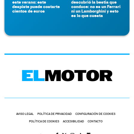
este verano: este
descubrió la bestia que
despiste puede costarte
conduce: no es un Ferrari
cientos de euros
ni un Lamborghini y esto
es lo que cuesta
AVISO LEGAL
POLÍTICA DE PRIVACIDAD
CONFIGURACIÓN DE COOKIES
POLÍTICA DE COOKIES
ACCESIBILIDAD
CONTACTO