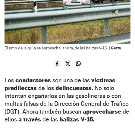
Getty
El timo de la grúa se aprovecha, ahora, de las balizas V-16. |
Los
conductores
son una de las
víctimas
predilectas
de los
delincuentes.
No sólo
intentan engañarlos en las gasolineras o con
multas falsas de la Dirección General de Tráfico
(DGT). Ahora también buscan
aprovecharse
de
ellos
a través
de las
balizas V-16.