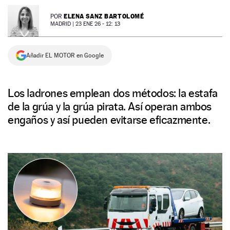
NEWSLETTER
ELENA SANZ BARTOLOMÉ
POR
MADRID |
23 ENE 26 - 12: 13
SÍGUENOS
Añadir EL MOTOR en Google
Los ladrones emplean dos métodos: la estafa
de la grúa y la grúa pirata. Así operan ambos
engaños y así pueden evitarse eficazmente.