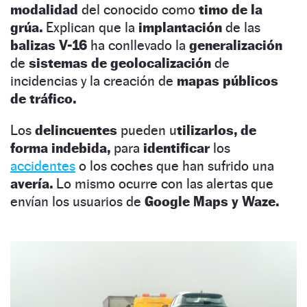
modalidad
del conocido como
timo de la
grúa.
Explican que la
implantación
de las
balizas V-16
ha conllevado la
generalización
de
sistemas de geolocalización
de
incidencias y la creación de
mapas públicos
de tráfico.
Los
delincuentes
pueden u
tilizarlos, de
forma indebida,
para
identificar
los
accidentes
o los coches que han sufrido una
avería.
Lo mismo ocurre con las alertas que
envían los usuarios de
Google Maps y Waze.