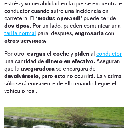
estrés y vulnerabilidad en la que se encuentra el
conductor cuando sufre una incidencia en
carretera. El
‘modus operandi’
puede ser de
dos tipos.
Por un lado, pueden comunicar una
tarifa normal
para, después,
engrosarla
con
otros servicios.
Por otro,
cargan el coche
y
piden
al
conductor
una cantidad de
dinero en efectivo.
Aseguran
que la
aseguradora
se encargará de
devolvérselo,
pero esto no ocurrirá. La víctima
sólo será consciente de ello cuando llegue el
vehículo real.