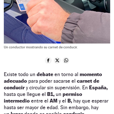
Un conductor mostrando su carnet de conducir.
Existe todo un
debate
en torno al
momento
adecuado
para poder sacarse el
carnet de
conducir
y circular sin supervisión. En
España,
hasta que llegue el
B1,
un
permiso
intermedio
entre el
AM
y el
B,
hay que esperar
hasta ser mayor de edad. Sin embargo, hay
un
lugar
donde es posible
conducir
,