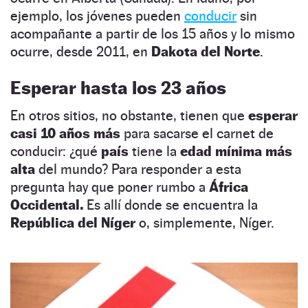
ejemplo, los jóvenes pueden
conducir
sin
acompañante a partir de los 15 años y lo mismo
ocurre, desde 2011, en
Dakota del Norte
.
Esperar hasta los 23 años
En otros sitios, no obstante, tienen que
esperar
casi 10 años más
para sacarse el carnet de
conducir: ¿qué
país
tiene la
edad mínima más
alta
del mundo? Para responder a esta
pregunta hay que poner rumbo a
África
Occidental.
Es allí donde se encuentra la
República del Níger
o, simplemente, Níger.