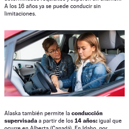
A los 16 años ya se puede conducir sin
limitaciones.
Alaska también permite la
conducción
supervisada
a partir de los
14 años:
igual que
ocurre en Alberta (Canadá). En Idaho, por