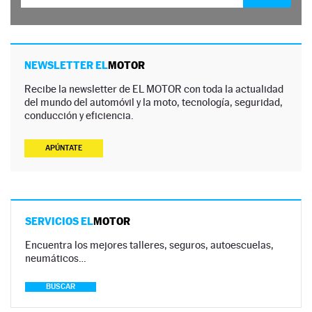
NEWSLETTER EL
MOTOR
Recibe la newsletter de EL MOTOR con toda la actualidad
del mundo del automóvil y la moto, tecnología, seguridad,
conducción y eficiencia.
APÚNTATE
SERVICIOS EL
MOTOR
Encuentra los mejores talleres, seguros, autoescuelas,
neumáticos…
BUSCAR