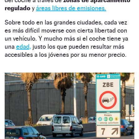
del coche a través de
zonas de aparcamiento
regulado
y
áreas libres de emisiones.
Sobre todo en las grandes ciudades, cada vez
es más difícil moverse con cierta libertad con
un vehículo. Y mucho más si el coche tiene ya
una
edad,
justo los que pueden resultar más
accesibles a los jóvenes por su menor precio.