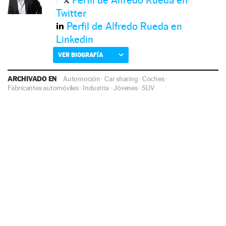
Perfil de Alfredo Rueda en
Twitter
Perfil de Alfredo Rueda en
Linkedin
VER BIOGRAFÍA
ARCHIVADO EN
Automoción
·
Car sharing
·
Coches
·
Fabricantes automóviles
·
Industria
·
Jóvenes
·
SUV