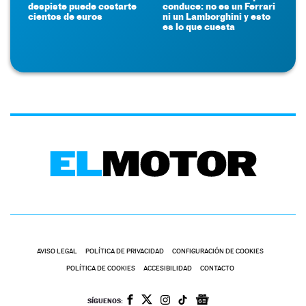
despiste puede costarte
conduce: no es un Ferrari
cientos de euros
ni un Lamborghini y esto
es lo que cuesta
AVISO LEGAL
POLÍTICA DE PRIVACIDAD
CONFIGURACIÓN DE COOKIES
POLÍTICA DE COOKIES
ACCESIBILIDAD
CONTACTO
SÍGUENOS: