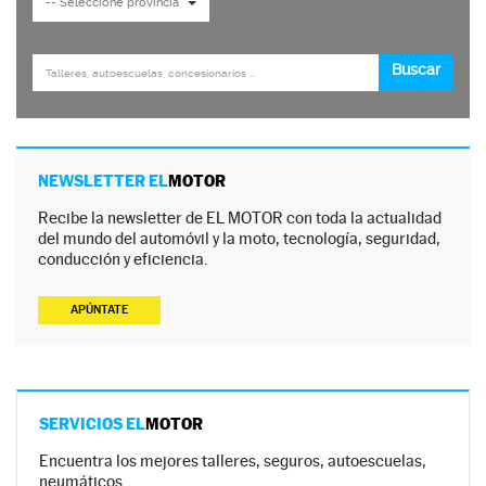
NEWSLETTER EL
MOTOR
Recibe la newsletter de EL MOTOR con toda la actualidad
del mundo del automóvil y la moto, tecnología, seguridad,
conducción y eficiencia.
APÚNTATE
SERVICIOS EL
MOTOR
Encuentra los mejores talleres, seguros, autoescuelas,
neumáticos…