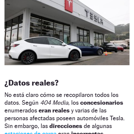
¿Datos reales?
No está claro cómo se recopilaron todos los
datos. Según
404 Media
, los
concesionarios
enumerados
eran reales
y varias de las
personas afectadas poseen automóviles Tesla.
Sin embargo, las
direcciones
de algunas
estaciones de carga
eran
incorrectas.