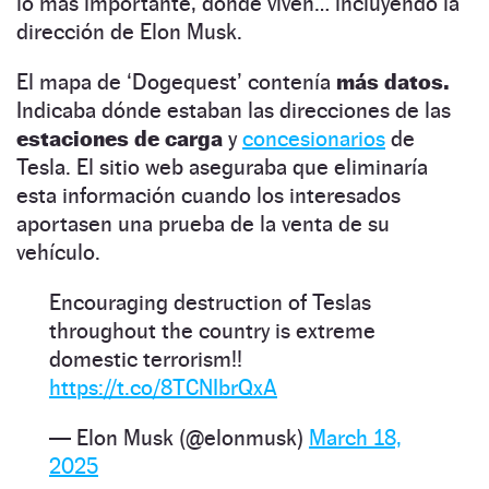
lo más importante, dónde viven… incluyendo la
dirección de Elon Musk.
El mapa de ‘Dogequest’ contenía
más datos.
Indicaba dónde estaban las direcciones de las
estaciones de carga
y
concesionarios
de
Tesla. El sitio web aseguraba que eliminaría
esta información cuando los interesados
aportasen una prueba de la venta de su
vehículo.
Encouraging destruction of Teslas
throughout the country is extreme
domestic terrorism!!
https://t.co/8TCNIbrQxA
— Elon Musk (@elonmusk)
March 18,
2025