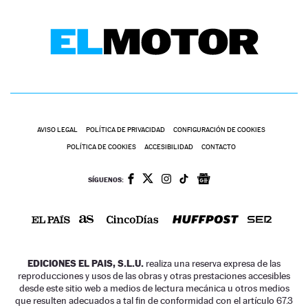
AVISO LEGAL
POLÍTICA DE PRIVACIDAD
CONFIGURACIÓN DE COOKIES
POLÍTICA DE COOKIES
ACCESIBILIDAD
CONTACTO
SÍGUENOS:
EDICIONES EL PAIS, S.L.U.
realiza una reserva expresa de las
reproducciones y usos de las obras y otras prestaciones accesibles
desde este sitio web a medios de lectura mecánica u otros medios
que resulten adecuados a tal fin de conformidad con el artículo 67.3