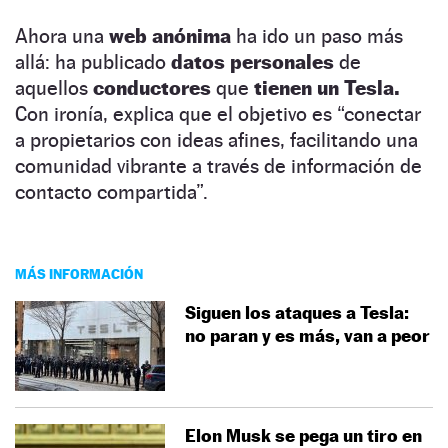
Ahora una
web anónima
ha ido un paso más
allá: ha publicado
datos personales
de
aquellos
conductores
que
tienen un Tesla.
Con ironía, explica que el objetivo es “conectar
a propietarios con ideas afines, facilitando una
comunidad vibrante a través de información de
contacto compartida”.
MÁS INFORMACIÓN
Siguen los ataques a Tesla:
no paran y es más, van a peor
Elon Musk se pega un tiro en