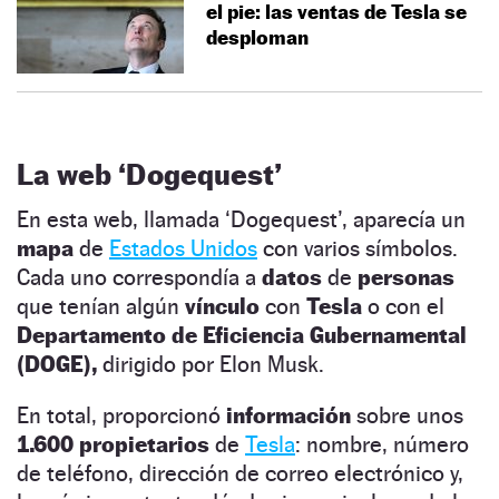
el pie: las ventas de Tesla se
desploman
La web ‘Dogequest’
En esta web, llamada ‘Dogequest’, aparecía un
mapa
de
Estados Unidos
con varios símbolos.
Cada uno correspondía a
datos
de
personas
que tenían algún
vínculo
con
Tesla
o con el
Departamento de Eficiencia Gubernamental
(DOGE),
dirigido por Elon Musk.
En total, proporcionó
información
sobre unos
1.600 propietarios
de
Tesla
: nombre, número
de teléfono, dirección de correo electrónico y,