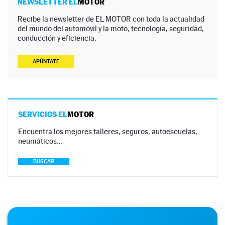
NEWSLETTER EL
MOTOR
Recibe la newsletter de EL MOTOR con toda la actualidad
del mundo del automóvil y la moto, tecnología, seguridad,
conducción y eficiencia.
APÚNTATE
SERVICIOS EL
MOTOR
Encuentra los mejores talleres, seguros, autoescuelas,
neumáticos…
BUSCAR