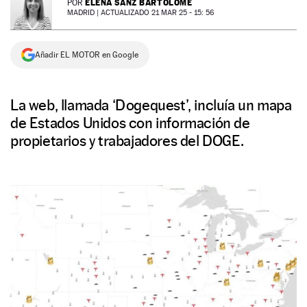
ELENA SANZ BARTOLOMÉ
POR
MADRID |
ACTUALIZADO 21 MAR 25 - 15: 56
NEWSLETTER
Añadir EL MOTOR en Google
SÍGUENOS
La web, llamada ‘Dogequest’, incluía un mapa
de Estados Unidos con información de
propietarios y trabajadores del DOGE.