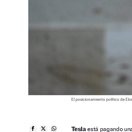
El posicionamiento político de Elo
Tesla
está pagando un