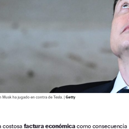
Getty
n Musk ha jugado en contra de Tesla. |
a costosa
factura económica
como consecuencia