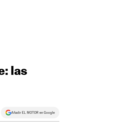
e: las
Añadir EL MOTOR en Google