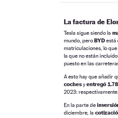
La factura de Elo
Tesla sigue siendo la
m
mundo, pero
BYD
está
matriculaciones, lo que
la que no están incluid
puesto en las carretera
A esto hay que añadir q
coches
y
entregó 1.78
2023: respectivamente,
En la parte de
inversi
diciembre, la
cotizaci