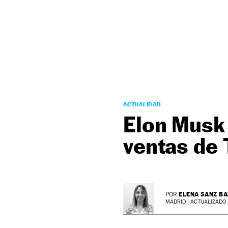
NEWSLETTER
SÍGUENOS
ACTUALIDAD
Elon Musk s
ventas de
ELENA SANZ B
POR
MADRID |
ACTUALIZADO 0