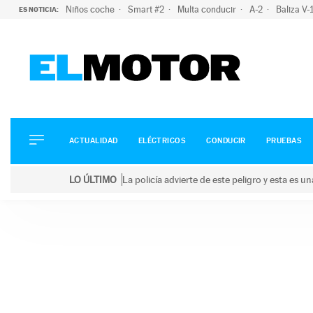
Niños coche
Smart #2
Multa conducir
A-2
Baliza V
ES NOTICIA:
ACTUALIDAD
ELÉCTRICOS
CONDUCIR
ACTUALIDAD
ELÉCTRICOS
CONDUCIR
PRUEBAS
PRUEBAS
Saltar
VIRALES
LO ÚLTIMO
La policía advierte de este peligro y esta es 
al
PODCAST
LO ÚLTIMO
La policía advierte de este peligro y esta es una bu
contenido
MOTOS
TECNOLOGÍA
SUPERCOCHES
MOTORTV
PREMIOS
SERVICIOS