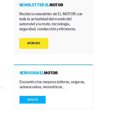
NEWSLETTER EL
MOTOR
Recibe la newsletter de EL MOTOR con
toda la actualidad del mundo del
automóvil y la moto, tecnología,
seguridad, conducción y eficiencia.
APÚNTATE
SERVICIOS EL
MOTOR
Encuentra los mejores talleres, seguros,
autoescuelas, neumáticos…
BUSCAR