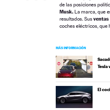
de las posiciones políti
Musk.
La marca, que e
resultados. Sus
ventas
coches eléctricos, que 
MÁS INFORMACIÓN
Sacado
Tesla 
El coc