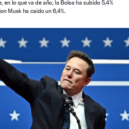
, en lo que va de año, la Bolsa ha subido 5,4%
lon Musk ha caído un 6,4%.