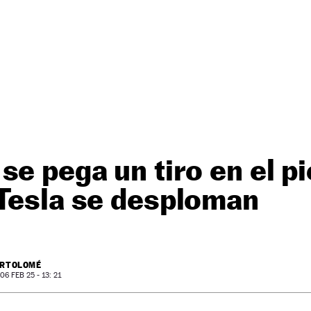
e pega un tiro en el pi
 Tesla se desploman
ARTOLOMÉ
6 FEB 25 - 13: 21