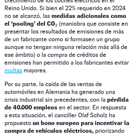
crecimiento de los coches eléctricos en el
Reino Unido. Si bien el 22% requerido en 2024
no se alcanzó, las
medidas adicionales como
el ‘pooling’ del CO₂
(maniobra que consiste en
presentar los resultados de emisiones de más
de un fabricante como si formasen un grupo
aunque no tengan ninguna relación más allá de
ese ámbito) o la compra de créditos de
emisiones han permitido a los fabricantes evitar
multas
mayores.
Por su parte, la caída de las ventas de
automóviles en Alemania ha generado una
crisis industrial sin precedentes, con la
pérdida
de 40.000 empleos
en el sector. En respuesta
a esta situación, el canciller Olaf Scholz ha
propuesto
un bono europeo para incentivar la
compra de vehículos eléctricos,
priorizando