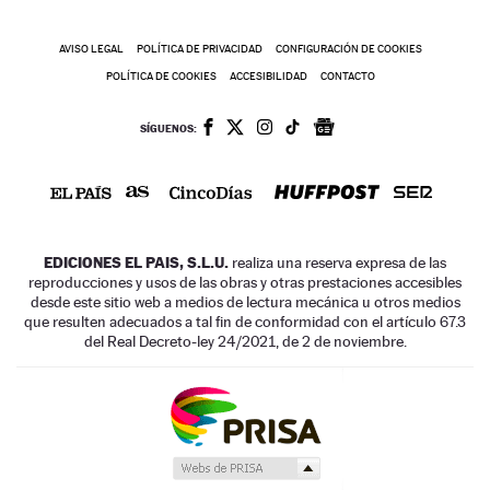
AVISO LEGAL
POLÍTICA DE PRIVACIDAD
CONFIGURACIÓN DE COOKIES
POLÍTICA DE COOKIES
ACCESIBILIDAD
CONTACTO
SÍGUENOS:
EDICIONES EL PAIS, S.L.U.
realiza una reserva expresa de las
reproducciones y usos de las obras y otras prestaciones accesibles
desde este sitio web a medios de lectura mecánica u otros medios
que resulten adecuados a tal fin de conformidad con el artículo 67.3
del Real Decreto-ley 24/2021, de 2 de noviembre.