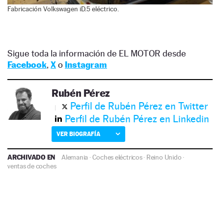
Fabricación Volkswagen iD.5 eléctrico.
Sigue toda la información de EL MOTOR desde
Facebook
,
X
o
Instagram
Rubén Pérez
Perfil de Rubén Pérez en Twitter
Perfil de Rubén Pérez en Linkedin
VER BIOGRAFÍA
ARCHIVADO EN
Alemania
·
Coches eléctricos
·
Reino Unido
·
ventas de coches