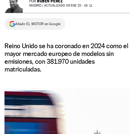
RUBÉN PÉREZ
POR
MADRID |
ACTUALIZADO 09 ENE 25 - 16: 11
NEWSLETTER
Añadir EL MOTOR en Google
SÍGUENOS
Reino Unido se ha coronado en 2024 como el
mayor mercado europeo de modelos sin
emisiones, con 381.970 unidades
matriculadas.