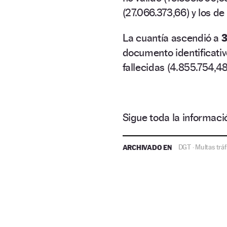
(27.066.373,66) y los de
La cuantía ascendió a
3
documento identificativ
fallecidas (4.855.754,48
Sigue toda la informa
ARCHIVADO EN
DGT
Multas tráf
·