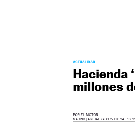
NEWSLETTER
SÍGUENOS
ACTUALIDAD
Hacienda 
millones d
POR
EL MOTOR
MADRID |
ACTUALIZADO 27 DIC 24 - 16: 2