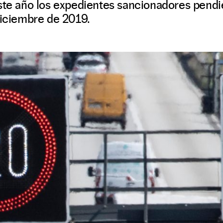
este año los expedientes sancionadores pend
diciembre de 2019.