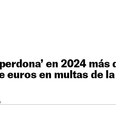
‘perdona’ en 2024 más 
e euros en multas de l
9