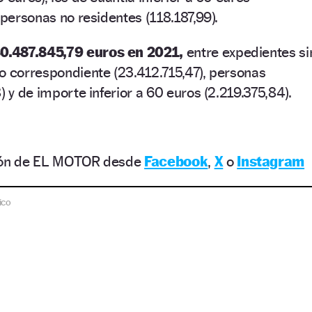
 personas no residentes (118.187,99).
0.487.845,79 euros en 2021,
entre expedientes si
o correspondiente (23.412.715,47), personas
) y de importe inferior a 60 euros (2.219.375,84).
ción de EL MOTOR desde
Facebook
,
X
o
Instagram
ico