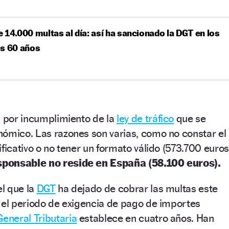
 14.000 multas al día: así ha sancionado la DGT en los
os 60 años
s por incumplimiento de la
ley de tráfico
que se
nómico. Las razones son varias, como no constar el
ficativo o no tener un formato válido (573.700 euros
sponsable no reside en España (58.100 euros).
el que la
DGT
ha dejado de cobrar las multas este
del periodo de exigencia de pago de importes
General Tributaria
establece en cuatro años. Han