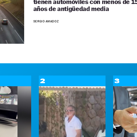
tienen automóviles con menos de 1
años de antigüedad media
SERGIO AMADOZ
2
3