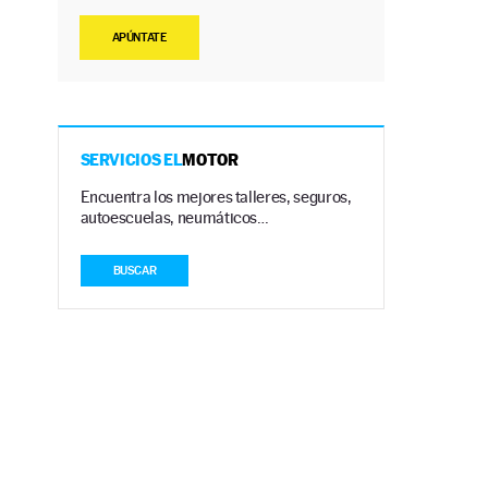
APÚNTATE
SERVICIOS EL
MOTOR
Encuentra los mejores talleres, seguros,
autoescuelas, neumáticos…
BUSCAR