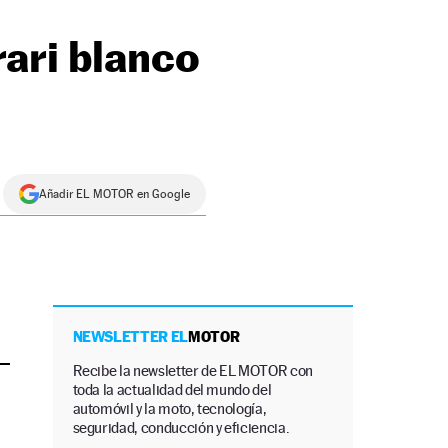
rari blanco
Añadir EL MOTOR en Google
NEWSLETTER EL
MOTOR
Recibe la newsletter de EL MOTOR con
toda la actualidad del mundo del
automóvil y la moto, tecnología,
seguridad, conducción y eficiencia.