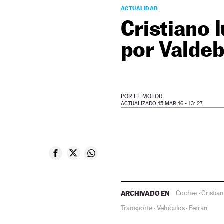
ACTUALIDAD
Cristiano 
por Valde
POR
EL MOTOR
ACTUALIZADO 15 MAR 16 - 13: 27
ARCHIVADO EN
Coches
Cristia
·
Transporte
Vehículos
Ferrari
·
·