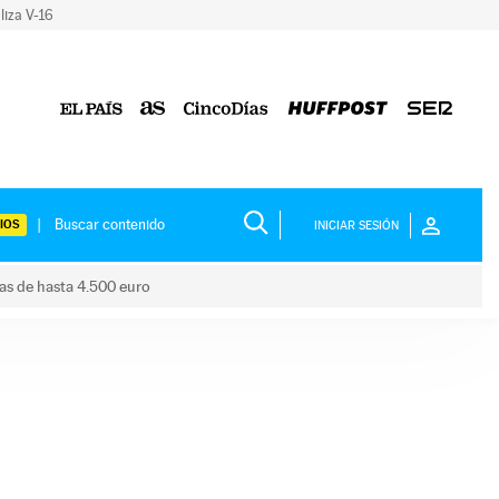
liza V-16
IOS
INICIAR SESIÓN
das de hasta 4.500 euro
s ayudas de hasta 4.500 euro