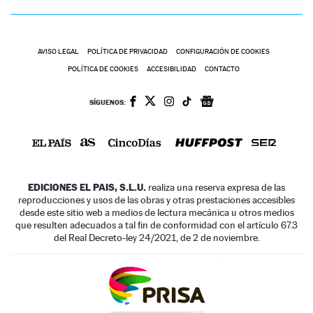
AVISO LEGAL
POLÍTICA DE PRIVACIDAD
CONFIGURACIÓN DE COOKIES
POLÍTICA DE COOKIES
ACCESIBILIDAD
CONTACTO
SÍGUENOS:
EDICIONES EL PAIS, S.L.U.
realiza una reserva expresa de las
reproducciones y usos de las obras y otras prestaciones accesibles
desde este sitio web a medios de lectura mecánica u otros medios
que resulten adecuados a tal fin de conformidad con el artículo 67.3
del Real Decreto-ley 24/2021, de 2 de noviembre.