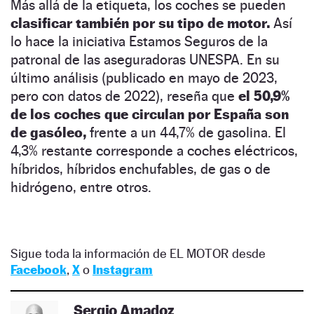
Más allá de la etiqueta, los coches se pueden
clasificar también por su tipo de motor.
Así
lo hace la iniciativa Estamos Seguros de la
patronal de las aseguradoras UNESPA. En su
último análisis (publicado en mayo de 2023,
pero con datos de 2022), reseña que
el 50,9%
de los coches que circulan por España son
de gasóleo,
frente a un 44,7% de gasolina. El
4,3% restante corresponde a coches eléctricos,
híbridos, híbridos enchufables, de gas o de
hidrógeno, entre otros.
Sigue toda la información de EL MOTOR desde
Facebook
,
X
o
Instagram
Sergio Amadoz