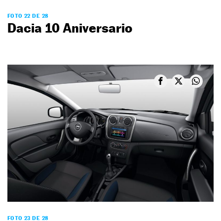
FOTO 22 DE 28
Dacia 10 Aniversario
FOTO 23 DE 28