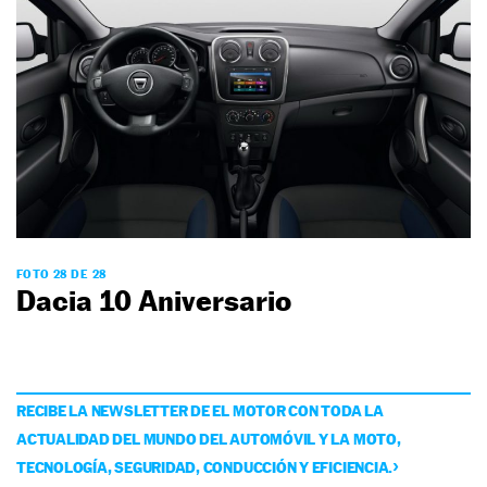
FOTO 28 DE 28
Dacia 10 Aniversario
RECIBE LA NEWSLETTER DE EL MOTOR CON TODA LA
ACTUALIDAD DEL MUNDO DEL AUTOMÓVIL Y LA MOTO,
TECNOLOGÍA, SEGURIDAD, CONDUCCIÓN Y EFICIENCIA.