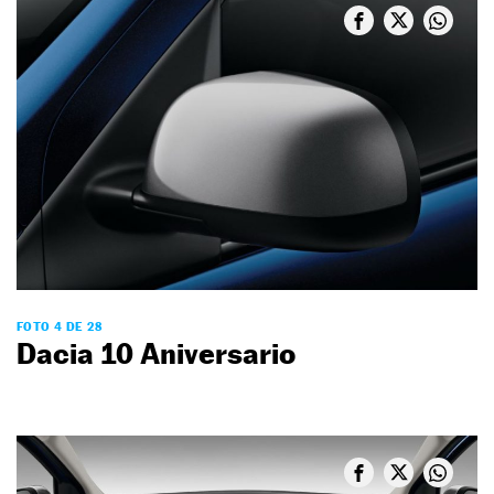
FOTO 4 DE 28
Dacia 10 Aniversario