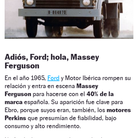
Adiós, Ford; hola, Massey
Ferguson
En el año 1965,
Ford
y Motor Ibérica rompen su
relación y entra en escena
Massey
Ferguson
para hacerse con el
40% de la
marca
española. Su aparición fue clave para
Ebro, porque suyos eran, también, los
motores
Perkins
que presumían de fiabilidad, bajo
consumo y alto rendimiento.