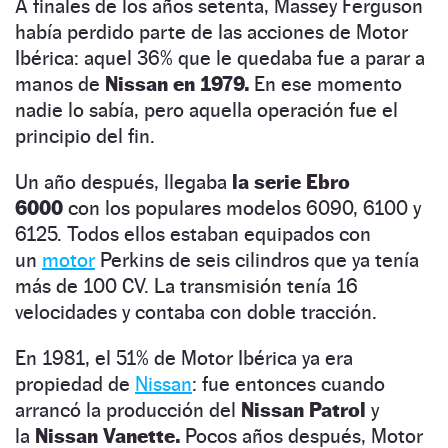
A finales de los años setenta, Massey Ferguson
había perdido parte de las acciones de Motor
Ibérica: aquel 36% que le quedaba fue a parar a
manos de
Nissan en 1979.
En ese momento
nadie lo sabía, pero aquella operación fue el
principio del fin.
Un año después, llegaba
la serie Ebro
6000
con los populares modelos 6090, 6100 y
6125. Todos ellos estaban equipados con
un
motor
Perkins de seis cilindros que ya tenía
más de 100 CV. La transmisión tenía 16
velocidades y contaba con doble tracción.
En 1981, el 51% de Motor Ibérica ya era
propiedad de
Nissan
: fue entonces cuando
arrancó la producción del
Nissan Patrol
y
la
Nissan Vanette.
Pocos años después, Motor