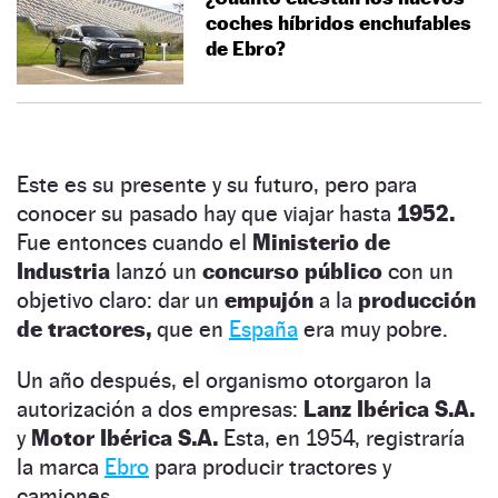
coches híbridos enchufables
de Ebro?
Este es su presente y su futuro, pero para
conocer su pasado hay que viajar hasta
1952.
Fue entonces cuando el
Ministerio de
Industria
lanzó un
concurso público
con un
objetivo claro: dar un
empujón
a la
producción
de tractores,
que en
España
era muy pobre.
Un año después, el organismo otorgaron la
autorización a dos empresas:
Lanz Ibérica S.A.
y
Motor Ibérica S.A.
Esta, en 1954, registraría
la marca
Ebro
para producir tractores y
camiones.