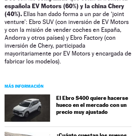
española EV Motors (60%) y la china Chery
(40%).
Ellas han dado forma a un par de ‘joint
venture’: Ebro SUV (con inversión de EV Motors
y con la misión de vender coches en España,
Andorra y otros países) y Ebro Factory (con
inversión de Chery, participada
mayoritariamente por EV Motors y encargada de
fabricar los modelos).
MÁS INFORMACIÓN
El Ebro S400 quiere hacerse
hueco en el mercado con un
precio muy ajustado
¿Cuánto cuestan los nuevos