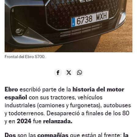
Frontal del Ebro S700.
Ebro
escribió parte de la
historia del motor
español
con sus tractores, vehículos
industriales (camiones y furgonetas), autobuses
y todoterrenos. Desapareció a finales de los 80
y en
2024
fue
relanzada.
Dos
son las
compañías
que están al frente:
la