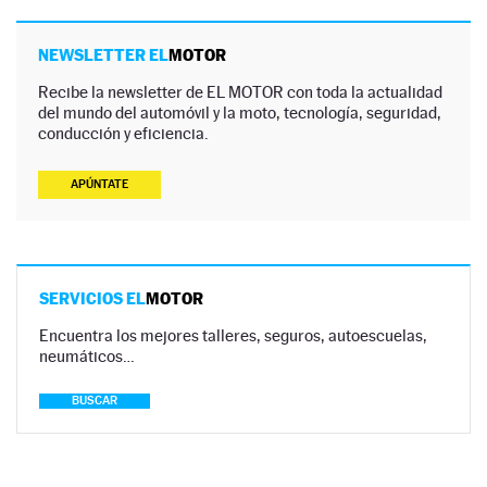
NEWSLETTER EL
MOTOR
Recibe la newsletter de EL MOTOR con toda la actualidad
del mundo del automóvil y la moto, tecnología, seguridad,
conducción y eficiencia.
APÚNTATE
SERVICIOS EL
MOTOR
Encuentra los mejores talleres, seguros, autoescuelas,
neumáticos…
BUSCAR