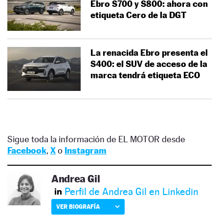
Ebro S700 y S800: ahora con
etiqueta Cero de la DGT
La renacida Ebro presenta el
S400: el SUV de acceso de la
marca tendrá etiqueta ECO
Sigue toda la información de EL MOTOR desde
Facebook
,
X
o
Instagram
Andrea Gil
Perfil de Andrea Gil en Linkedin
VER BIOGRAFÍA