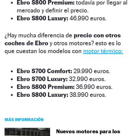
Ebro S800 Premium:
todavía por llegar al
mercado y definir el precio.
Ebro S800 Luxury:
46.990 euros.
¿Hay mucha diferencia de
precio con otros
coches de Ebro
y otros motores? esto es lo
que cuestan los modelos con
motor térmico:
Ebro S700 Comfort:
29.990 euros.
Ebro S700 Luxury:
32.990 euros.
Ebro S800 Premium:
36.990 euros.
Ebro S800 Luxury:
38.990 euros.
MÁS INFORMACIÓN
Nuevos motores para los