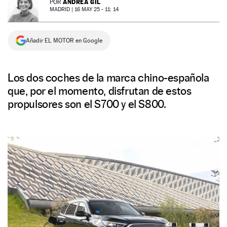
ANDREA GIL
POR
MADRID |
16 MAY 25 - 11: 14
NEWSLETTER
Añadir EL MOTOR en Google
SÍGUENOS
Los dos coches de la marca chino-española
que, por el momento, disfrutan de estos
propulsores son el S700 y el S800.