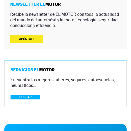
NEWSLETTER EL
MOTOR
Recibe la newsletter de EL MOTOR con toda la actualidad
del mundo del automóvil y la moto, tecnología, seguridad,
conducción y eficiencia.
APÚNTATE
SERVICIOS EL
MOTOR
Encuentra los mejores talleres, seguros, autoescuelas,
neumáticos…
BUSCAR