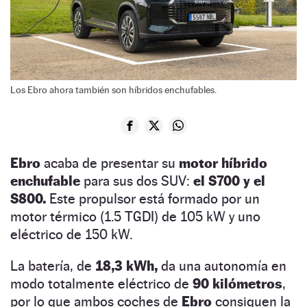
Los Ebro ahora también son híbridos enchufables.
Ebro
acaba de presentar su
motor híbrido
enchufable
para sus dos SUV:
el S700 y el
S800.
Este propulsor está formado por un
motor térmico (1.5 TGDI) de 105 kW y uno
eléctrico de 150 kW.
La batería, de
18,3 kWh,
da una autonomía en
modo totalmente eléctrico de
90 kilómetros
,
por lo que ambos coches de
Ebro
consiguen la