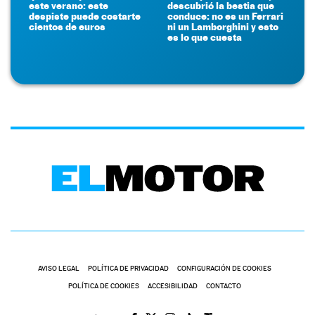
este verano: este
descubrió la bestia que
despiste puede costarte
conduce: no es un Ferrari
cientos de euros
ni un Lamborghini y esto
es lo que cuesta
AVISO LEGAL
POLÍTICA DE PRIVACIDAD
CONFIGURACIÓN DE COOKIES
POLÍTICA DE COOKIES
ACCESIBILIDAD
CONTACTO