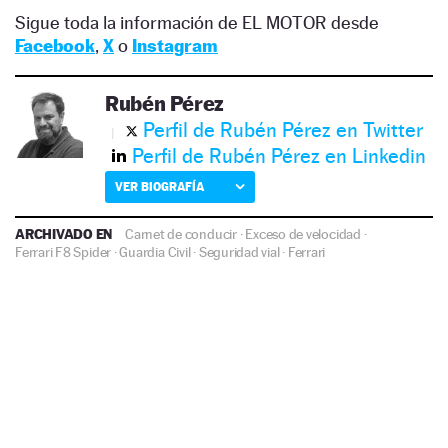
Sigue toda la información de EL MOTOR desde
Facebook
,
X
o
Instagram
Rubén Pérez
Perfil de Rubén Pérez en Twitter
Perfil de Rubén Pérez en Linkedin
VER BIOGRAFÍA
ARCHIVADO EN
Carnet de conducir
·
Exceso de velocidad
·
Ferrari F8 Spider
·
Guardia Civil
·
Seguridad vial
·
Ferrari