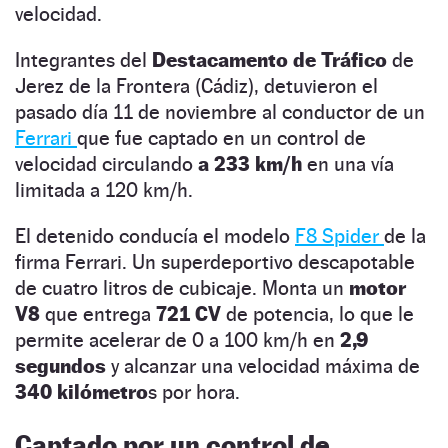
velocidad.
Integrantes del
Destacamento de Tráfico
de
Jerez de la Frontera (Cádiz), detuvieron el
pasado día 11 de noviembre al conductor de un
Ferrari
que fue captado en un control de
velocidad circulando
a 233 km/h
en una vía
limitada a 120 km/h.
El detenido conducía el modelo
F8 Spider
de la
firma Ferrari. Un superdeportivo descapotable
de cuatro litros de cubicaje. Monta un
motor
V8
que entrega
721 CV
de potencia, lo que le
permite acelerar de 0 a 100 km/h en
2,9
segundos
y alcanzar una velocidad máxima de
340 kilómetro
s por hora.
Captado por un control de