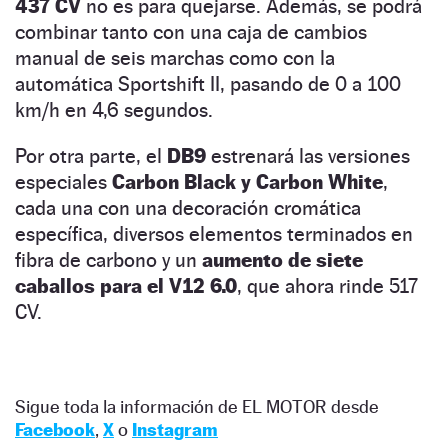
437 CV
no es para quejarse. Además, se podrá
combinar tanto con una caja de cambios
manual de seis marchas como con la
automática Sportshift II, pasando de 0 a 100
km/h en 4,6 segundos.
Por otra parte, el
DB9
estrenará las versiones
especiales
Carbon Black y Carbon White
,
cada una con una decoración cromática
específica, diversos elementos terminados en
fibra de carbono y un
aumento de siete
caballos para el V12 6.0
, que ahora rinde 517
CV.
Sigue toda la información de EL MOTOR desde
Facebook
,
X
o
Instagram