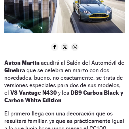
Aston Martin
acudirá al Salón del Automóvil de
Ginebra
que se celebra en marzo con dos
novedades, bueno, no exactamente, se trata de
versiones especiales para dos de sus modelos,
el
V8 Vantage N430
y los
DB9 Carbon Black y
Carbon White Edition
.
El primero llega con una decoración que os
resultará familiar, ya que es prácticamente igual
a la que lucía hace unos meses el CC100