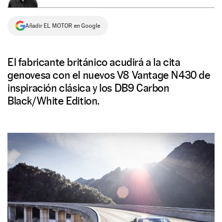
NEWSLETTER
Añadir EL MOTOR en Google
SÍGUENOS
El fabricante británico acudirá a la cita
genovesa con el nuevos V8 Vantage N430 de
inspiración clásica y los DB9 Carbon
Black/White Edition.