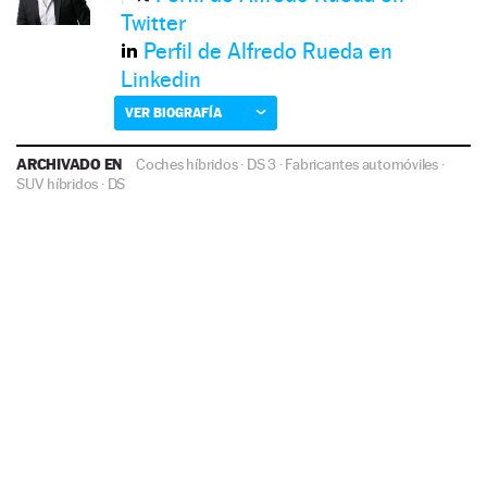
Twitter
Perfil de Alfredo Rueda en
Linkedin
VER BIOGRAFÍA
ARCHIVADO EN
Coches híbridos
·
DS 3
·
Fabricantes automóviles
·
SUV híbridos
·
DS