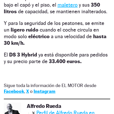
bajo el capó y el piso, el
maletero
y sus
350
litros
de capacidad, se mantienen inalterados.
Y para la seguridad de los peatones, se emite
un
ligero ruido
cuando el coche circula en
modo solo
eléctrico
a una velocidad de
hasta
30 km/h.
El
DS 3 Hybrid
ya está disponible para pedidos
y su precio parte de
33.400 euros.
Sigue toda la información de EL MOTOR desde
Facebook
,
X
o
Instagram
Alfredo Rueda
Perfil de Alfredo Rueda en