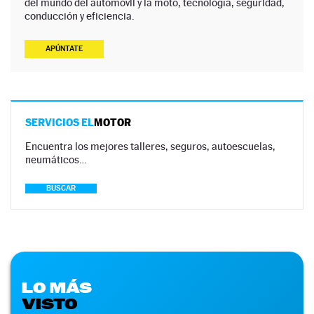
del mundo del automóvil y la moto, tecnología, seguridad,
conducción y eficiencia.
APÚNTATE
SERVICIOS EL
MOTOR
Encuentra los mejores talleres, seguros, autoescuelas,
neumáticos…
BUSCAR
LO MÁS
VISTO