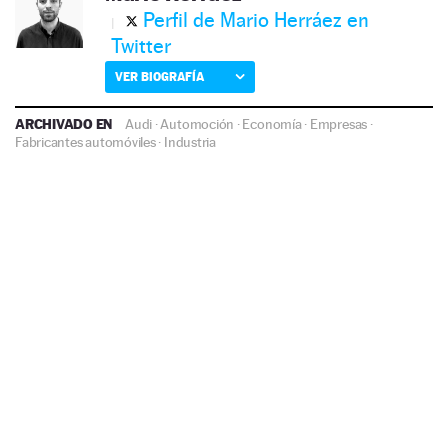
Perfil de Mario Herráez en
Twitter
VER BIOGRAFÍA
ARCHIVADO EN
Audi
·
Automoción
·
Economía
·
Empresas
·
Fabricantes automóviles
·
Industria