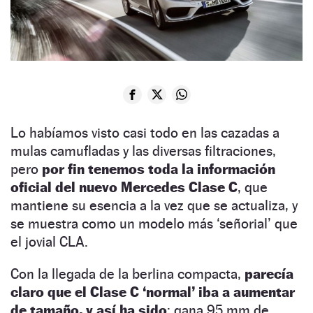
Lo habíamos visto casi todo en las cazadas a
mulas camufladas y las diversas filtraciones,
pero
por fin tenemos toda la información
oficial del nuevo Mercedes Clase C
, que
mantiene su esencia a la vez que se actualiza, y
se muestra como un modelo más ‘señorial’ que
el jovial CLA.
Con la llegada de la berlina compacta,
parecía
claro que el Clase C ‘normal’ iba a aumentar
de tamaño, y así ha sido
: gana 95 mm de