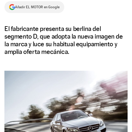
Añadir EL MOTOR en Google
NEWSLETTER
SÍGUENOS
El fabricante presenta su berlina del
segmento D, que adopta la nueva imagen de
la marca y luce su habitual equipamiento y
amplia oferta mecánica.