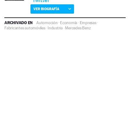
VER BIOGRAFÍA
ARCHIVADO EN
Automoción
·
Economía
·
Empresas
·
Fabricantes automóviles
·
Industria
·
Mercedes Benz