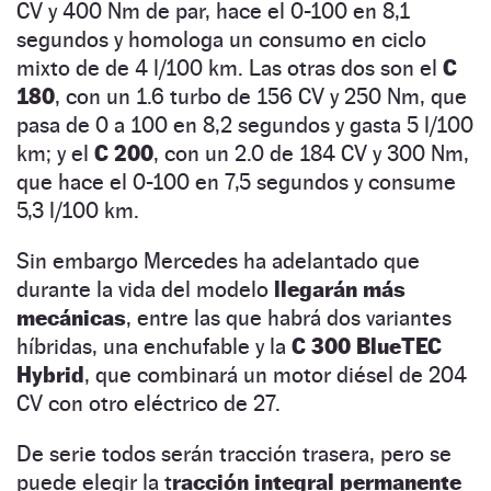
CV y 400 Nm de par, hace el 0-100 en 8,1
segundos y homologa un consumo en ciclo
mixto de de 4 l/100 km. Las otras dos son el
C
180
, con un 1.6 turbo de 156 CV y 250 Nm, que
pasa de 0 a 100 en 8,2 segundos y gasta 5 l/100
km; y el
C 200
, con un 2.0 de 184 CV y 300 Nm,
que hace el 0-100 en 7,5 segundos y consume
5,3 l/100 km.
Sin embargo Mercedes ha adelantado que
durante la vida del modelo
llegarán más
mecánicas
, entre las que habrá dos variantes
híbridas, una enchufable y la
C 300 BlueTEC
Hybrid
, que combinará un motor diésel de 204
CV con otro eléctrico de 27.
De serie todos serán tracción trasera, pero se
puede elegir la t
racción integral permanente