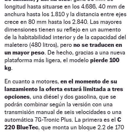
longitud hasta situarse en los 4.686, 40 mm de
anchura hasta los 1.810 y la distancia entre ejes
crece en 80 mm hasta los 2.840. Las mayores
dimensiones tienen su reflejo en un aumento
de la habitabilidad interior y de la capacidad del
maletero (480 litros), pero
no se traducen en
un mayor peso
. De hecho, gracias a una nueva
plataforma más ligera, el modelo
pierde 100
kg
.
En cuanto a motores,
en el momento de su
lanzamiento la oferta estará limitada a tres
opciones
, una diésel y dos gasolina, que se
podrán combinar según la versión con una
transmisión manual de seis velocidades o una
automática 7G-Tronic Plus. La primera es el
C
220 BlueTec
, que monta un bloque 2.2 de 170