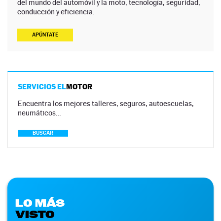
del mundo del automóvil y la moto, tecnología, seguridad,
conducción y eficiencia.
APÚNTATE
SERVICIOS EL
MOTOR
Encuentra los mejores talleres, seguros, autoescuelas,
neumáticos…
BUSCAR
LO MÁS
VISTO