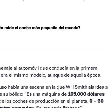
to mide el coche más pequeño del mundo?
menaje al automóvil que conducía en la primera
e era el mismo modelo, aunque de aquella época.
cluso había una escena en la que Will Smith alardeab
de su bólido: “Es una máquina de
105.000 dólares
de los coches de producción en el planeta.
0 – 60
cuatro segundos.
Es una serie limitada”.