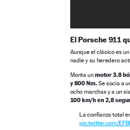
El Porsche 911 qu
Aunque el clásico es un
nadie y su heredero act
Monta un
motor 3.8 bó
y 800 Nm.
Se socia a u
ocho marchas y a un si
100 km/h en 2,8 segu
La confianza total e
pic.twitter.com/EF