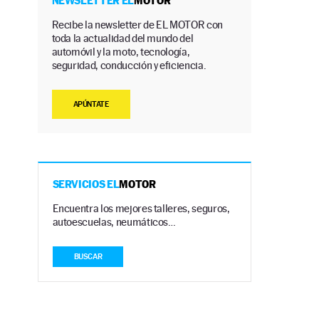
NEWSLETTER EL
MOTOR
Recibe la newsletter de EL MOTOR con
toda la actualidad del mundo del
automóvil y la moto, tecnología,
seguridad, conducción y eficiencia.
APÚNTATE
SERVICIOS EL
MOTOR
Encuentra los mejores talleres, seguros,
autoescuelas, neumáticos…
BUSCAR