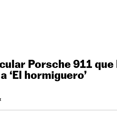
cular Porsche 911 que 
 a ‘El hormiguero’
Z