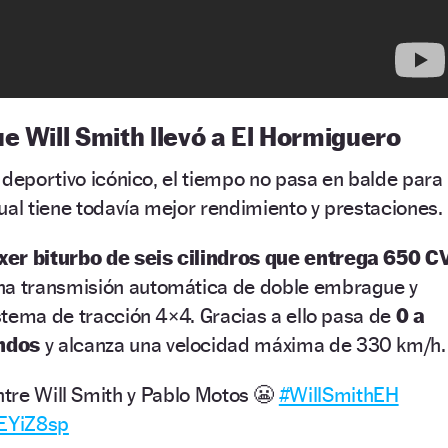
e Will Smith llevó a El Hormiguero
 deportivo icónico, el tiempo no pasa en balde para
ual tiene todavía mejor rendimiento y prestaciones.
xer biturbo de seis cilindros que entrega 650 C
na transmisión automática de doble embrague y
stema de tracción 4×4. Gracias a ello pasa de
0 a
ndos
y alcanza una velocidad máxima de 330 km/h.
ntre Will Smith y Pablo Motos 😬
#WillSmithEH
BEYiZ8sp