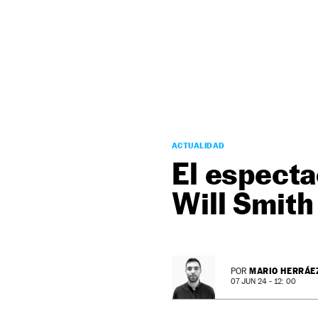
NEWSLETTER
SÍGUENOS
ACTUALIDAD
El especta
Will Smith
MARIO HERRÁE
POR
07 JUN 24 - 12: 00