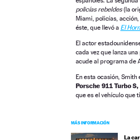
españoles. La segunda 
policías rebeldes
(la or
Miami, policías, acción
éste, que llevó a
El Hor
El actor estadounidense
cada vez que lanza una 
acude al programa de An
En esta ocasión, Smith 
Porsche 911 Turbo S,
que es el vehículo que 
MÁS INFORMACIÓN
La car