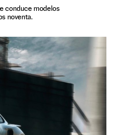
naje conduce modelos
os noventa.