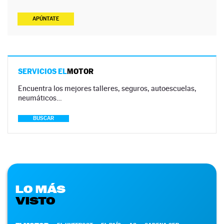
APÚNTATE
SERVICIOS EL
MOTOR
Encuentra los mejores talleres, seguros, autoescuelas,
neumáticos…
BUSCAR
LO MÁS
VISTO