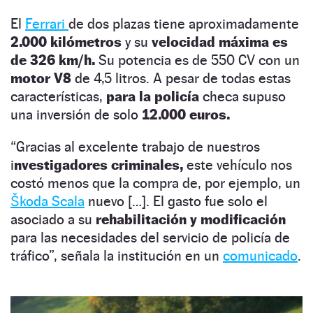
El
Ferrari
de dos plazas tiene aproximadamente
2.000 kilómetros
y su
velocidad máxima es
de 326 km/h.
Su potencia es de 550 CV con un
motor V8
de 4,5 litros. A pesar de todas estas
características,
para la policía
checa supuso
una inversión de solo
12.000 euros.
“Gracias al excelente trabajo de nuestros
i
nvestigadores criminales,
este vehículo nos
costó menos que la compra de, por ejemplo, un
Škoda Scala
nuevo […]. El gasto fue solo el
asociado a su
rehabilitación y modificación
para las necesidades del servicio de policía de
tráfico”, señala la institución en un
comunicado
.