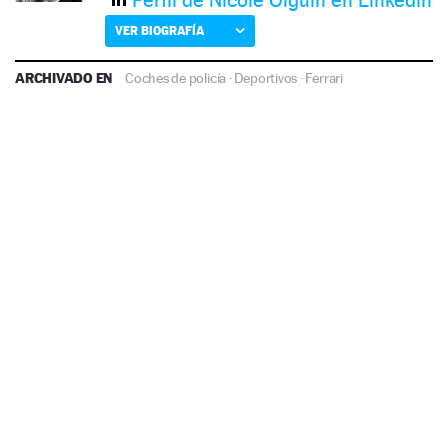
VER BIOGRAFÍA
ARCHIVADO EN
Coches de policía
·
Deportivos
·
Ferrari