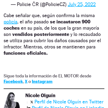
— Policie ČR (@PolicieCZ)
July 25, 2022
Cabe señalar que, según confirma la misma
policía
, el año pasado
se incautaron 900
coches
en su país, de los que la gran mayoría
son
vendidos posteriormente
y lo recaudado
se utiliza para cubrir los daños causados ​​por el
infractor. Mientras, otros se mantienen para
funciones oficiales.
Sigue toda la información de EL MOTOR desde
Facebook
,
X
o
Instagram
Nicole Olguín
Perfil de Nicole Olguín en Twitter
Perfil de Nicole Olguín en Linkedin