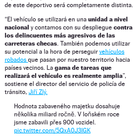
de este deportivo será completamente distinta.
“El vehículo se utilizará en una
unidad a nivel
nacional
y contamos con su despliegue
contra
los delincuentes más agresivos de las
carreteras checas
. También podemos utilizar
su potencial a la hora de perseguir
vehículos
robados
que pasan por nuestro territorio hacia
países vecinos. La
gama de tareas que
realizará el vehículo es realmente amplia
”,
sostiene el director del servicio de policía de
tránsito,
Jiří Zlý.
Hodnota zabaveného majetku dosahuje
několika miliard ročně. V loňském roce
jsme zabavili přes 900 vozidel.
pic.twitter.com/5QxA0J3IGK