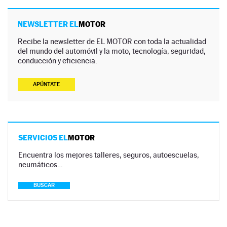
NEWSLETTER EL
MOTOR
Recibe la newsletter de EL MOTOR con toda la actualidad
del mundo del automóvil y la moto, tecnología, seguridad,
conducción y eficiencia.
APÚNTATE
SERVICIOS EL
MOTOR
Encuentra los mejores talleres, seguros, autoescuelas,
neumáticos…
BUSCAR