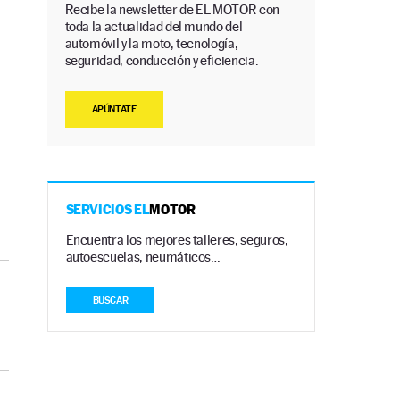
Recibe la newsletter de EL MOTOR con
toda la actualidad del mundo del
automóvil y la moto, tecnología,
seguridad, conducción y eficiencia.
APÚNTATE
SERVICIOS EL
MOTOR
Encuentra los mejores talleres, seguros,
autoescuelas, neumáticos…
BUSCAR