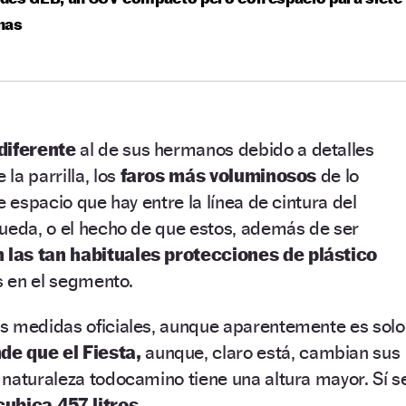
nas
diferente
al de sus hermanos debido a detalles
la parrilla, los
faros más voluminosos
de lo
e espacio que hay entre la línea de cintura del
rueda, o el hecho de que estos, además de ser
 las tan habituales protecciones de plástico
es en el segmento.
s medidas oficiales, aunque aparentemente es solo
e que el Fiesta,
aunque, claro está, cambian sus
naturaleza todocamino tiene una altura mayor. Sí s
ubica 457 litros.