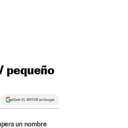
V pequeño
Añadir EL MOTOR en Google
cupera un nombre