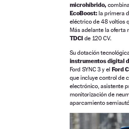
microhíbrido,
combinan
EcoBoost:
la primera d
eléctrico de 48 voltios
Más adelante la oferta
TDCI
de 120 CV.
Su dotación tecnológic
instrumentos digital 
Ford SYNC 3 y el
Ford C
que incluye control de 
electrónico, asistente 
monitorización de neum
aparcamiento semiaut