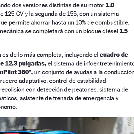
do dos versiones distintas de su motor
1.0
e 125 CV y la segunda de 155, con un sistema
 que permite ahorrar hasta un 10% de combustible.
 mecánica se completará con un bloque diésel
1.5
a es de lo más completa, incluyendo el
cuadro de
de 12,3 pulgadas,
el sistema de infoentretenimient
oPilot 360º,
un conjunto de ayudas a la conducció
crucero adaptativo, control de estabilidad
precolisión con detección de peatones, sistema de
áticos, asistente de frenada de emergencia y
ónomo.