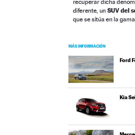
recuperar dicha denomi
diferente, un
SUV del 
que se sitúa en la gama
MÁS INFORMACIÓN
Ford F
Kia Se
Merce