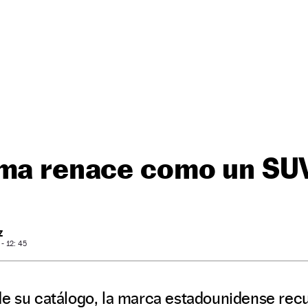
uma renace como un SU
Z
- 12: 45
de su catálogo, la marca estadounidense re