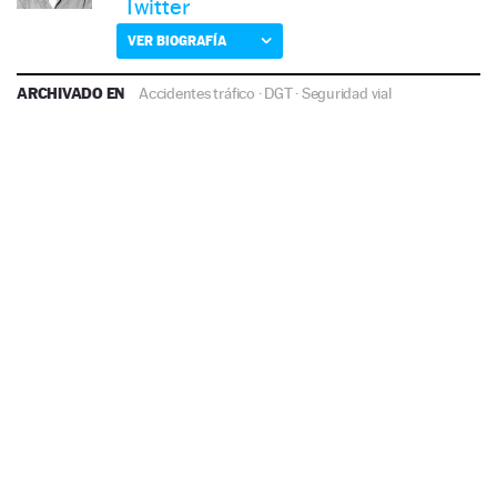
Twitter
VER BIOGRAFÍA
ARCHIVADO EN
Accidentes tráfico
·
DGT
·
Seguridad vial