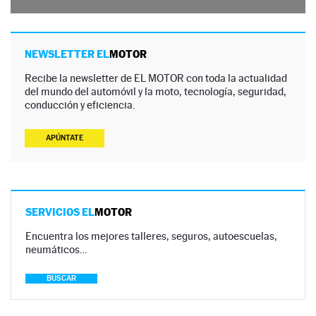
NEWSLETTER EL
MOTOR
Recibe la newsletter de EL MOTOR con toda la actualidad
del mundo del automóvil y la moto, tecnología, seguridad,
conducción y eficiencia.
APÚNTATE
SERVICIOS EL
MOTOR
Encuentra los mejores talleres, seguros, autoescuelas,
neumáticos…
BUSCAR