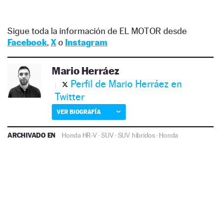
Sigue toda la información de EL MOTOR desde
Facebook
,
X
o
Instagram
Mario Herráez
Perfil de Mario Herráez en
Twitter
VER BIOGRAFÍA
ARCHIVADO EN
Honda HR-V
·
SUV
·
SUV híbridos
·
Honda