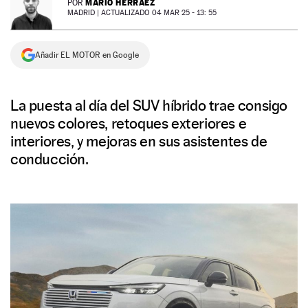
MARIO HERRÁEZ
POR
MADRID |
ACTUALIZADO 04 MAR 25 - 13: 55
NEWSLETTER
Añadir EL MOTOR en Google
SÍGUENOS
La puesta al día del SUV híbrido trae consigo
nuevos colores, retoques exteriores e
interiores, y mejoras en sus asistentes de
conducción.