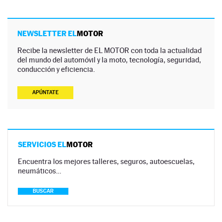
NEWSLETTER EL
MOTOR
Recibe la newsletter de EL MOTOR con toda la actualidad
del mundo del automóvil y la moto, tecnología, seguridad,
conducción y eficiencia.
APÚNTATE
SERVICIOS EL
MOTOR
Encuentra los mejores talleres, seguros, autoescuelas,
neumáticos…
BUSCAR