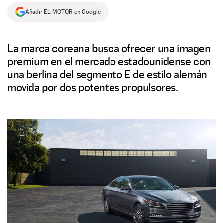
Añadir EL MOTOR en Google
NEWSLETTER
SÍGUENOS
La marca coreana busca ofrecer una imagen
premium en el mercado estadounidense con
una berlina del segmento E de estilo alemán
movida por dos potentes propulsores.