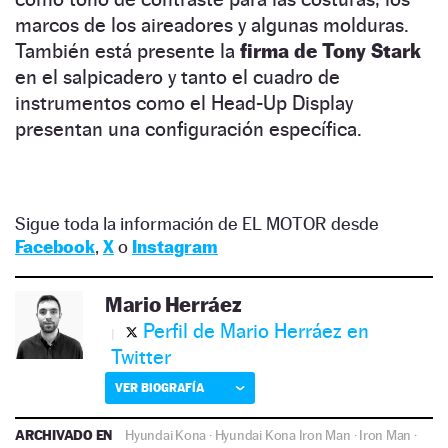
marcos de los aireadores y algunas molduras.
También está presente la
firma de Tony Stark
en el salpicadero y tanto el cuadro de
instrumentos como el Head-Up Display
presentan una configuración específica.
Sigue toda la información de EL MOTOR desde
Facebook
,
X
o
Instagram
Mario Herráez
Perfil de Mario Herráez en
Twitter
VER BIOGRAFÍA
ARCHIVADO EN
Hyundai Kona
·
Hyundai Kona Iron Man
·
Iron Man
·