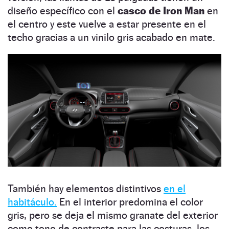
diseño específico con el
casco de Iron Man
en
el centro y este vuelve a estar presente en el
techo gracias a un vinilo gris acabado en mate.
También hay elementos distintivos
en el
habitáculo.
En el interior predomina el color
gris, pero se deja el mismo granate del exterior
como tono de contraste para las costuras, los