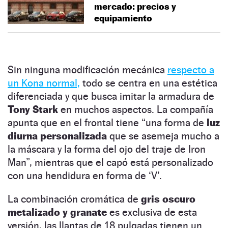
mercado: precios y
equipamiento
Sin ninguna modificación mecánica
respecto a
un Kona normal,
todo se centra en una estética
diferenciada y que busca imitar la armadura de
Tony Stark
en muchos aspectos. La compañía
apunta que en el frontal tiene “una forma de
luz
diurna personalizada
que se asemeja mucho a
la máscara y la forma del ojo del traje de Iron
Man”, mientras que el capó está personalizado
con una hendidura en forma de ‘V’.
La combinación cromática de
gris oscuro
metalizado y granate
es exclusiva de esta
versión, las llantas de 18 pulgadas tienen un