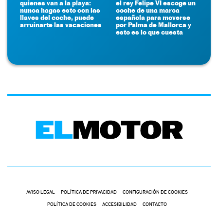
quienes van a la playa:
el rey Felipe VI escoge un
nunca hagas esto con las
coche de una marca
llaves del coche, puede
española para moverse
arruinarte las vacaciones
por Palma de Mallorca y
esto es lo que cuesta
AVISO LEGAL
POLÍTICA DE PRIVACIDAD
CONFIGURACIÓN DE COOKIES
POLÍTICA DE COOKIES
ACCESIBILIDAD
CONTACTO