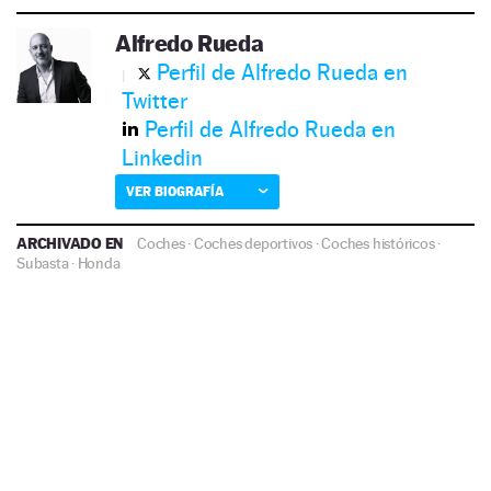
Alfredo Rueda
Perfil de Alfredo Rueda en
Twitter
Perfil de Alfredo Rueda en
Linkedin
VER BIOGRAFÍA
ARCHIVADO EN
Coches
·
Coches deportivos
·
Coches históricos
·
Subasta
·
Honda