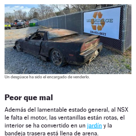
Un desgüace ha sido el encargado de venderlo.
Peor que mal
Además del lamentable estado general, al NSX
le falta el motor, las ventanillas están rotas, el
interior se ha convertido en un
jardín
y la
bandeja trasera está llena de arena.