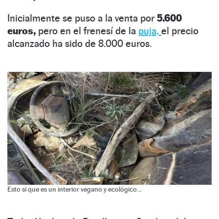
Inicialmente se puso a la venta por
5.600
euros,
pero en el frenesí de la
puja,
el precio
alcanzado ha sido de 8.000 euros.
Esto sí que es un interior vegano y ecológico…