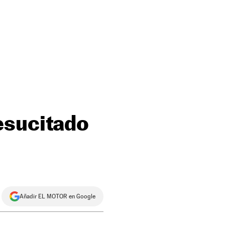
esucitado
Añadir EL MOTOR en Google