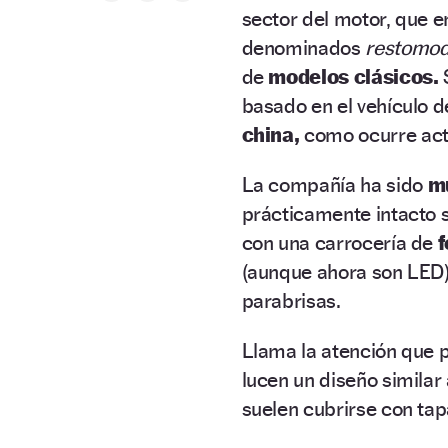
sector del motor, que e
denominados
restomod
de
modelos clásicos.
basado en el vehículo 
china,
como ocurre act
La compañía ha sido
m
prácticamente intacto 
con una carrocería de
(aunque ahora son LED)
parabrisas.
Llama la atención que 
lucen un diseño similar
suelen cubrirse con ta