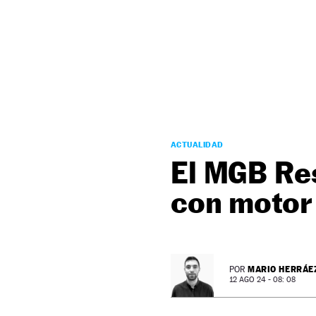
NEWSLETTER
SÍGUENOS
ACTUALIDAD
El MGB Re
con motor
MARIO HERRÁE
POR
12 AGO 24 - 08: 08