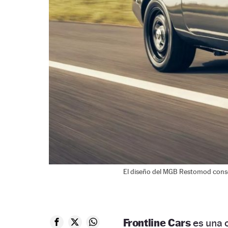
El diseño del MGB Restomod conserv
Frontline Cars
es una 