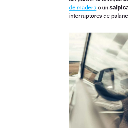
de madera
o un
salpic
interruptores de palanc