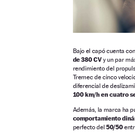
Bajo el capó cuenta co
de 380 CV
y un par má
rendimiento del propul
Tremec de cinco veloci
diferencial de deslizam
100 km/h en cuatro s
Además, la marca ha pu
comportamiento din
perfecto del
50/50
entr