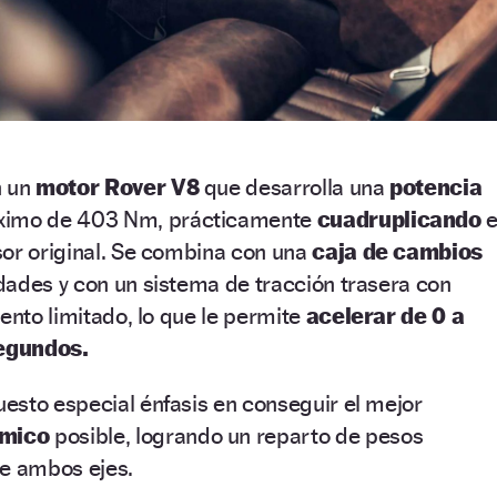
n un
motor Rover V8
que desarrolla una
potencia
ximo de 403 Nm, prácticamente
cuadruplicando
e
sor original. Se combina con una
caja de cambios
dades y con un sistema de tracción trasera con
iento limitado, lo que le permite
acelerar de 0 a
egundos.
esto especial énfasis en conseguir el mejor
ámico
posible, logrando un reparto de pesos
e ambos ejes.