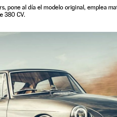
rs, pone al día el modelo original, emplea m
de 380 CV.