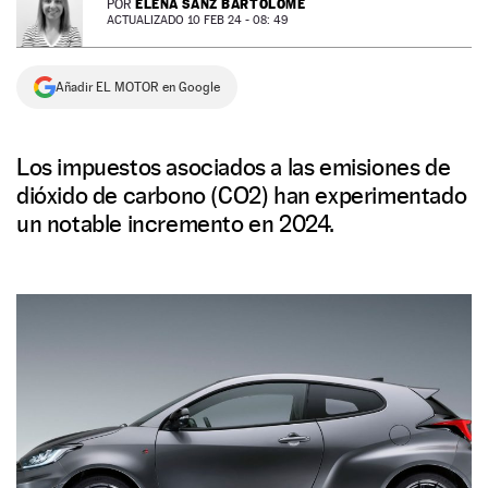
ELENA SANZ BARTOLOMÉ
POR
ACTUALIZADO 10 FEB 24 - 08: 49
NEWSLETTER
Añadir EL MOTOR en Google
SÍGUENOS
Los impuestos asociados a las emisiones de
dióxido de carbono (CO2) han experimentado
un notable incremento en 2024.