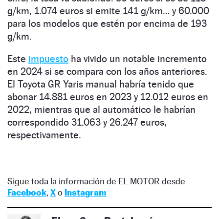
g/km, 1.074 euros si emite 141 g/km… y 60.000
para los modelos que estén por encima de 193
g/km.
Este
impuesto
ha vivido un notable incremento
en 2024 si se compara con los años anteriores.
El Toyota GR Yaris manual habría tenido que
abonar 14.881 euros en 2023 y 12.012 euros en
2022, mientras que al automático le habrían
correspondido 31.063 y 26.247 euros,
respectivamente.
Sigue toda la información de EL MOTOR desde
Facebook
,
X
o
Instagram