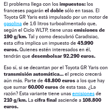
El problema llega con los
impuestos:
los
franceses pagarán
el doble
sólo en tasas. El
Toyota GR Yaris está impulsado por un motor de
gasolina
de 1.6 litros turboalimentado que,
según el Ciclo WLTP, tiene unas
emisiones de
190 g/km.
Tal y como descubrió Caradisiac,
esta cifra implica un impuesto de
45.990
euros.
Quienes estén interesados en él,
tendrán que
desembolsar 92.290 euros.
Eso sí, si se decantan por el Toyota GR Yaris con
transmisión automática…
el precio crecerá
aún más. Parte de
48.800 euros
a los que hay
que sumar
60.000 euros
de esta tasa. ¿La
razón? Esta variante tiene unas
emisiones
de
210 g/km.
La
cifra final
asciende a
108.800
euros.