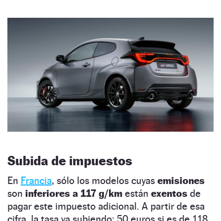
Subida de impuestos
En
Francia
, sólo los modelos cuyas
emisiones
son
inferiores a 117 g/km
están
exentos
de
pagar este impuesto adicional. A partir de esa
cifra, la tasa va subiendo: 50 euros si es de 118