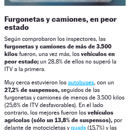
Furgonetas y camiones, en peor
estado
Según comprobaron los inspectores, las
furgonetas y camiones de más de 3.500
kilos
fueron, una vez más, los
vehículos en
peor estado;
un 28,8% de ellos no superó la
ITV a la primera.
Muy cerca estuvieron los
autobuses
, con un
27,2% de suspensos,
seguidos de las
furgonetas y camiones de menos de 3.500 kilos
(25,6% de ITV desfavorables). En el lado
contrario, los mejores fueron los
vehículos
agrícolas (sólo un 13,8% de suspensos),
por
delante de motocicletas y
quads
(15,7%) y las