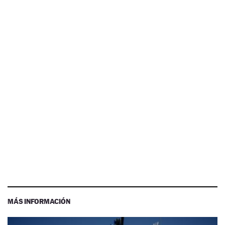
MÁS INFORMACIÓN