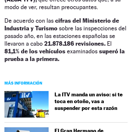
modo de ver, resultan preocupantes.
De acuerdo con las
cifras del Ministerio de
Industria y Turismo
sobre las inspecciones del
pasado año, en las estaciones españolas se
llevaron a cabo
21.878.186 revisiones.
El
81,1% de los vehículos
examinados
superó la
prueba a la primera.
MÁS INFORMACIÓN
La ITV manda un aviso: si te
toca en otoño, vas a
suspender por esta razón
El Gran Hermano de