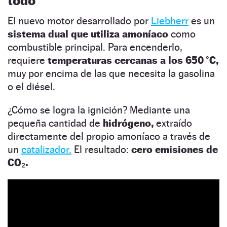
todo
El nuevo motor desarrollado por
Liebherr
es un
sistema dual que utiliza amoníaco
como
combustible principal. Para encenderlo,
requiere
temperaturas cercanas a los 650 °C,
muy por encima de las que necesita la gasolina
o el diésel.
¿Cómo se logra la ignición? Mediante una
pequeña cantidad de
hidrógeno,
extraído
directamente del propio amoníaco a través de
un
catalizador.
El resultado:
cero emisiones de
CO₂.