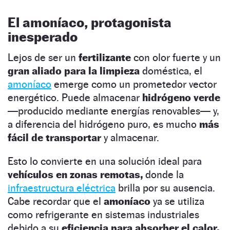
El amoníaco, protagonista
inesperado
Lejos de ser un
fertilizante
con olor fuerte y un
gran aliado para la limpieza
doméstica, el
amoníaco
emerge como un prometedor vector
energético. Puede almacenar
hidrógeno verde
—producido mediante energías renovables— y,
a diferencia del hidrógeno puro, es mucho
más
fácil de transportar
y almacenar.
Esto lo convierte en una solución ideal para
vehículos en zonas remotas,
donde la
infraestructura eléctrica
brilla por su ausencia.
Cabe recordar que el
amoníaco
ya se utiliza
como refrigerante en sistemas industriales
debido a su
eficiencia para absorber el calor,