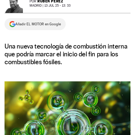
RUBÉN PÉREZ
POR
MADRID |
13 JUL 25 - 13: 33
NEWSLETTER
Añadir EL MOTOR en Google
SÍGUENOS
Una nueva tecnología de combustión interna
que podría marcar el inicio del fin para los
combustibles fósiles.