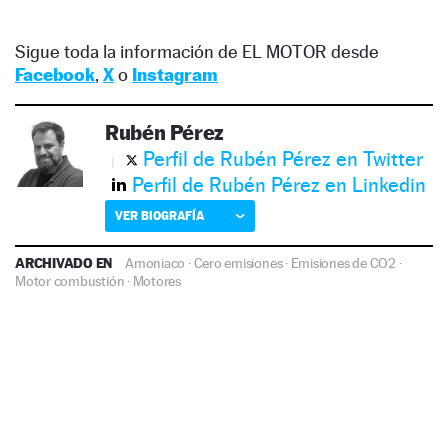
Sigue toda la información de EL MOTOR desde
Facebook
,
X
o
Instagram
Rubén Pérez
Perfil de Rubén Pérez en Twitter
Perfil de Rubén Pérez en Linkedin
VER BIOGRAFÍA
ARCHIVADO EN
Amoniaco
·
Cero emisiones
·
Emisiones de CO2
·
Motor combustión
·
Motores