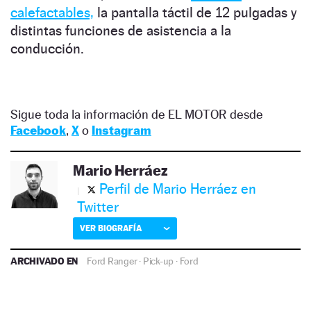
calefactables,
la pantalla táctil de 12 pulgadas y
distintas funciones de asistencia a la
conducción.
Sigue toda la información de EL MOTOR desde
Facebook
,
X
o
Instagram
Mario Herráez
Perfil de Mario Herráez en
Twitter
VER BIOGRAFÍA
ARCHIVADO EN
Ford Ranger
·
Pick-up
·
Ford