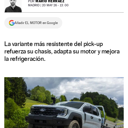
MARIO HERRÁEZ
POR
MADRID |
20 MAY 26 - 13: 00
NEWSLETTER
Añadir EL MOTOR en Google
SÍGUENOS
La variante más resistente del pick-up
refuerza su chasis, adapta su motor y mejora
la refrigeración.