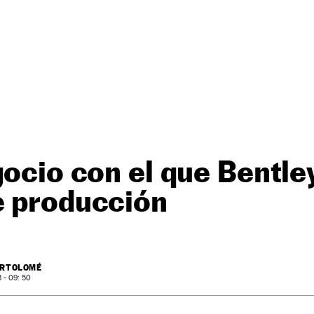
gocio con el que Bentle
e producción
ARTOLOMÉ
- 09: 50