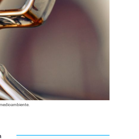
l medioambiente.
a