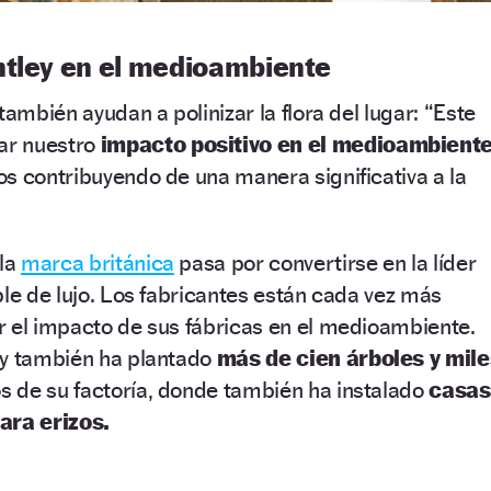
ntley en el medioambiente
también ayudan a polinizar la flora del lugar: “Este
ar nuestro
impacto positivo en el medioambient
s contribuyendo de una manera significativa a la
 la
marca británica
pasa por convertirse en la líder
ble de lujo. Los fabricantes están cada vez más
r el impacto de sus fábricas en el medioambiente.
ey también ha plantado
más de cien árboles y mile
os de su factoría, donde también ha instalado
casas
ara erizos.