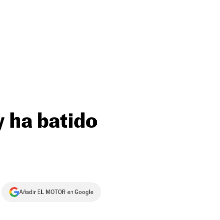
y ha batido
Añadir EL MOTOR en Google