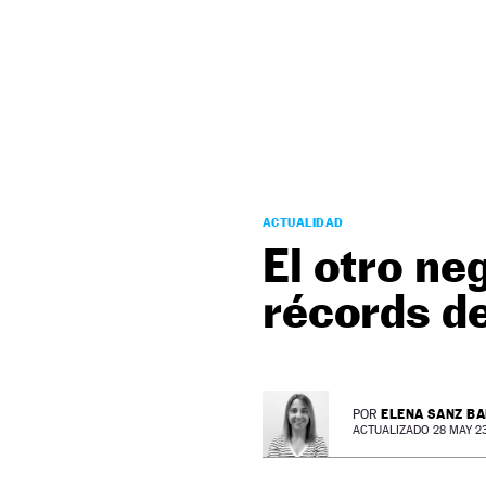
NEWSLETTER
SÍGUENOS
ACTUALIDAD
El otro ne
récords d
ELENA SANZ B
POR
ACTUALIZADO 28 MAY 23 