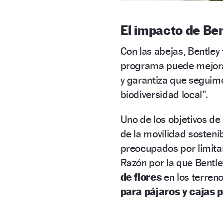
El impacto de Be
Con las abejas, Bentley 
programa puede mejor
y garantiza que seguimo
biodiversidad local”.
Uno de los objetivos de
de la movilidad sosteni
preocupados por limita
Razón por la que Bentl
de flores
en los terren
para pájaros y cajas p