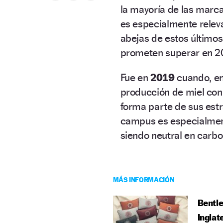
la mayoría de las marc
es especialmente relev
abejas de estos últimos
prometen superar en 2
Fue en
2019
cuando, e
producción de miel con
forma parte de sus est
campus es especialment
siendo neutral en carbo
MÁS INFORMACIÓN
Bentle
Inglat