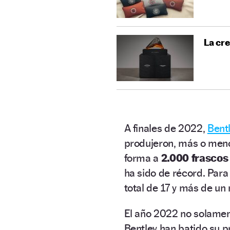
La cre
A finales de 2022,
Bent
produjeron, más o menos
forma a
2.000 frascos
ha sido de récord. Para
total de 17 y más de un
El año 2022 no solamen
Bentley han batido su 