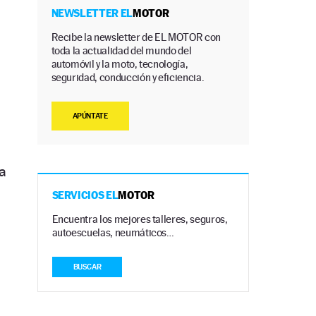
NEWSLETTER EL
MOTOR
Recibe la newsletter de EL MOTOR con
toda la actualidad del mundo del
automóvil y la moto, tecnología,
seguridad, conducción y eficiencia.
APÚNTATE
a
SERVICIOS EL
MOTOR
Encuentra los mejores talleres, seguros,
autoescuelas, neumáticos…
BUSCAR