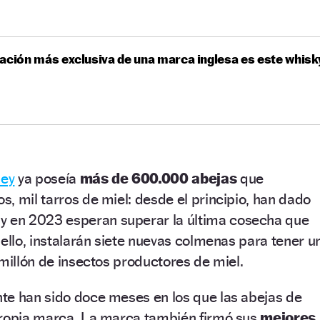
ación más exclusiva de una marca inglesa es este whisk
ley
ya poseía
más de 600.000 abejas
que
, mil tarros de miel: desde el principio, han dado
y en 2023 esperan superar la última cosecha que
 ello, instalarán siete nuevas colmenas para tener u
 millón de insectos productores de miel.
te han sido doce meses en los que las abejas de
propia marca. La marca también firmó sus
mejores