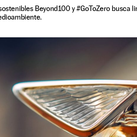
 sostenibles Beyond100 y #GoToZero busca li
medioambiente.