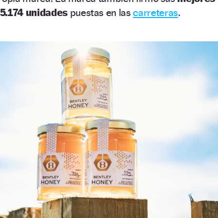
15.174 unidades
puestas en las
carreteras
.