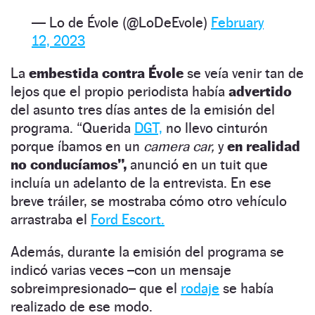
— Lo de Évole (@LoDeEvole)
February
12, 2023
La
embestida contra Évole
se veía venir tan de
lejos que el propio periodista había
advertido
del asunto tres días antes de la emisión del
programa. “Querida
DGT,
no llevo cinturón
porque íbamos en un
camera car,
y
en realidad
no conducíamos”,
anunció en un tuit que
incluía un adelanto de la entrevista. En ese
breve tráiler, se mostraba cómo otro vehículo
arrastraba el
Ford Escort.
Además, durante la emisión del programa se
indicó varias veces –con un mensaje
sobreimpresionado– que el
rodaje
se había
realizado de ese modo.