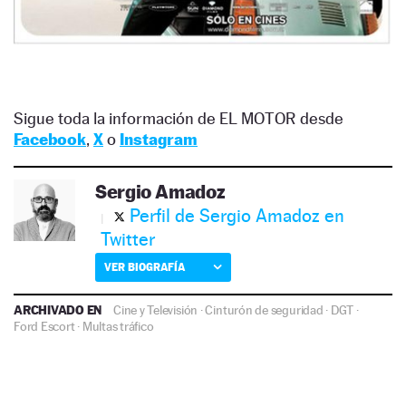
Sigue toda la información de EL MOTOR desde
Facebook
,
X
o
Instagram
Sergio Amadoz
Perfil de Sergio Amadoz en
Twitter
VER BIOGRAFÍA
ARCHIVADO EN
Cine y Televisión
·
Cinturón de seguridad
·
DGT
·
Ford Escort
·
Multas tráfico