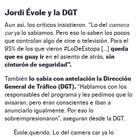
Jordi Évole y la DGT
Aun así, los críticos insistieron. “Lo del
camera
car
ya lo sabíamos. Pero eso lo saben los pocos
que controlan algo de cine o televisión. Para el
95% de los que vieron #LoDeEstopa […]
queda
que es guay ir
en el asiento de atrás,
sin
cinturón de seguridad”.
También
lo sabía con antelación la Dirección
General de Tráfico (DGT).
“Hablamos con los
responsables del programa y les pedimos que lo
avisaran, pero eran conscientes e iban a
anunciarlo igualmente. Por eso lo
sobreimpresionaron”, aseguran desde la DGT.
Évole,querido. Lo del camera car ya lo