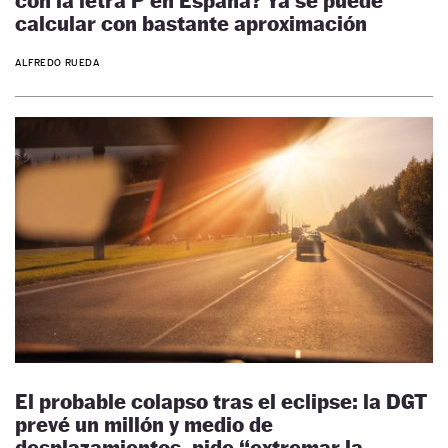
con la letra P en España? Ya se puede
calcular con bastante aproximación
ALFREDO RUEDA
El probable colapso tras el eclipse: la DGT
prevé un millón y medio de
desplazamientos, pide “extremar la