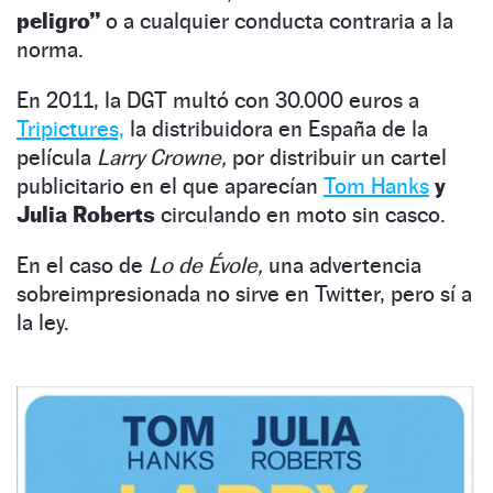
peligro”
o a cualquier conducta contraria a la
norma.
En 2011, la DGT multó con 30.000 euros a
Tripictures,
la distribuidora en España de la
película
Larry Crowne,
por distribuir un cartel
publicitario en el que aparecían
Tom Hanks
y
Julia Roberts
circulando en moto sin casco.
En el caso de
Lo de Évole,
una advertencia
sobreimpresionada no sirve en Twitter, pero sí a
la ley.