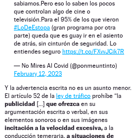
sabiamos.Pero eso lo saben los pocos
que controlan algo de cine o
televisión.Para el 95% de los que vieron
#LoDeEstopa
(gran programa por otra
parte) queda que es guay ir en el asiento
de atrás, sin cinturón de seguridad. Lo
entiendes seguro
https://t.co/FXvvJCik7R
— No Mires Al Covid (@ponmeuntinto)
February 12, 2023
Y la advertencia escrita no es un asunto menor.
El artículo 52 de la
ley de tráfico
prohíbe “la
publicidad
[…]
que ofrezca
en su
argumentación escrita o verbal, en sus
elementos sonoros o en sus imágenes
incitación a la velocidad excesiva,
a la
conducción temeraria,
a situaciones de