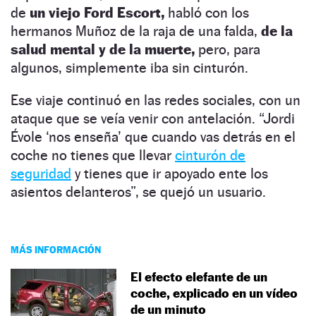
de
un viejo Ford Escort,
habló con los
hermanos Muñoz de la raja de una falda,
de la
salud mental y de la muerte,
pero, para
algunos, simplemente iba sin cinturón.
Ese viaje continuó en las redes sociales, con un
ataque que se veía venir con antelación. “Jordi
Évole ‘nos enseña’ que cuando vas detrás en el
coche no tienes que llevar
cinturón de
seguridad
y tienes que ir apoyado ente los
asientos delanteros”, se quejó un usuario.
MÁS INFORMACIÓN
El efecto elefante de un
coche, explicado en un vídeo
de un minuto