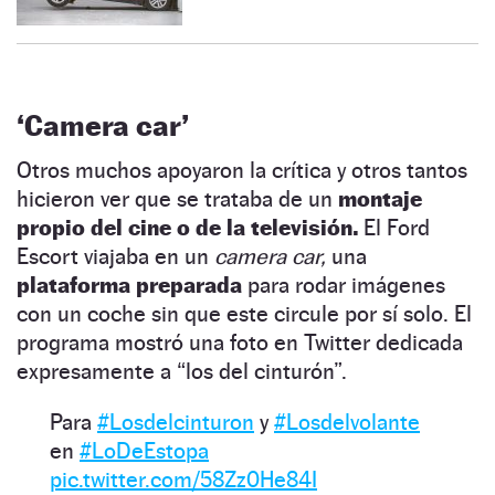
‘Camera car’
Otros muchos apoyaron la crítica y otros tantos
hicieron ver que se trataba de un
montaje
propio del cine o de la televisión.
El Ford
Escort viajaba en un
camera car,
una
plataforma preparada
para rodar imágenes
con un coche sin que este circule por sí solo. El
programa mostró una foto en Twitter dedicada
expresamente a “los del cinturón”.
Para
#Losdelcinturon
y
#Losdelvolante
en
#LoDeEstopa
pic.twitter.com/58Zz0He84I