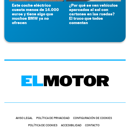
Este coche eléctrico
¿Por qué se ven vehículos
cuesta menos de 14.000
aparcados al sol con
euros y tiene algo que
cartones en las ruedas?
muchos BMW ya no
El truco que todos
ofrecen
comentan
AVISO LEGAL
POLÍTICA DE PRIVACIDAD
CONFIGURACIÓN DE COOKIES
POLÍTICA DE COOKIES
ACCESIBILIDAD
CONTACTO