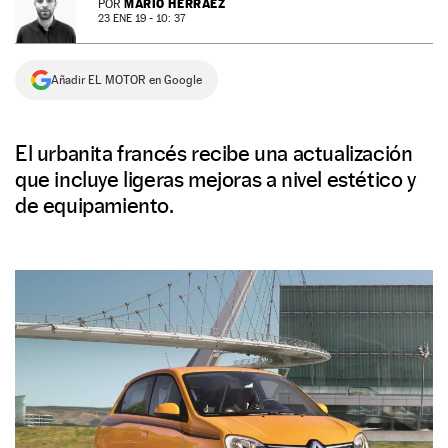
MARIO HERRÁEZ
POR
23 ENE 19 - 10: 37
NEWSLETTER
Añadir EL MOTOR en Google
SÍGUENOS
El urbanita francés recibe una actualización
que incluye ligeras mejoras a nivel estético y
de equipamiento.