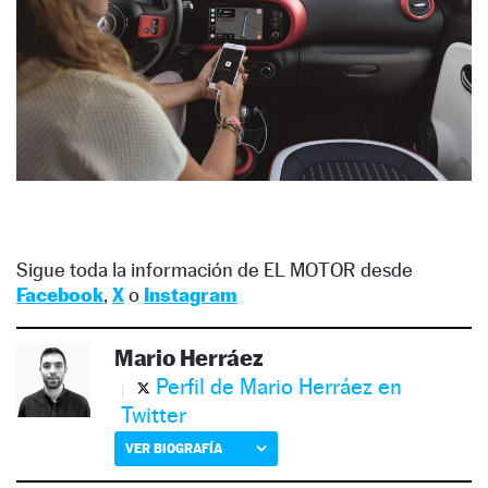
Sigue toda la información de EL MOTOR desde
Facebook
,
X
o
Instagram
Mario Herráez
Perfil de Mario Herráez en
Twitter
VER BIOGRAFÍA