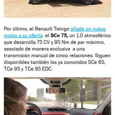
Por último, el Renault Twingo
añade un nuevo
motor a su oferta,
el
SCe 75,
un 1.0 atmosférico
que desarrolla 75 CV y 95 Nm de par máximo,
asociado de manera exclusiva a una
transmisión manual de cinco relaciones. Siguen
disponibles también los ya conocidos SCe 65,
TCe 95 y TCe 95 EDC.