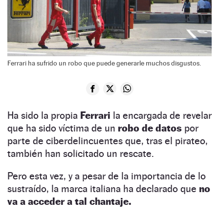
Ferrari ha sufrido un robo que puede generarle muchos disgustos.
Ha sido la propia
Ferrari
la encargada de revelar
que ha sido víctima de un
robo de datos
por
parte de ciberdelincuentes que, tras el pirateo,
también han solicitado un rescate.
Pero esta vez, y a pesar de la importancia de lo
sustraído, la marca italiana ha declarado que
no
va a acceder a tal chantaje.