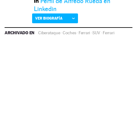
Perfil de Alfredo Rueda en
Linkedin
VER BIOGRAFÍA
ARCHIVADO EN
Ciberataque
·
Coches
·
Ferrari
·
SUV
·
Ferrari