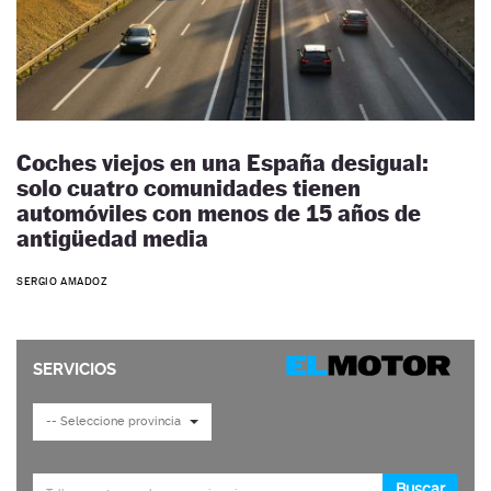
Coches viejos en una España desigual:
solo cuatro comunidades tienen
automóviles con menos de 15 años de
antigüedad media
SERGIO AMADOZ