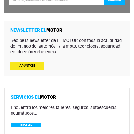
NEWSLETTER EL
MOTOR
Recibe la newsletter de EL MOTOR con toda la actualidad
del mundo del automóvil y la moto, tecnología, seguridad,
conducción y eficiencia.
APÚNTATE
SERVICIOS EL
MOTOR
Encuentra los mejores talleres, seguros, autoescuelas,
neumáticos…
BUSCAR