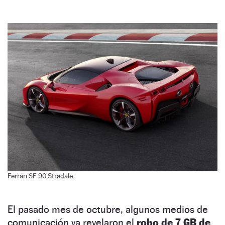
Ferrari SF 90 Stradale.
El pasado mes de octubre, algunos medios de
comunicación ya revelaron el
robo de 7 GB de