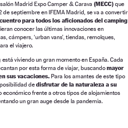
l salón Madrid Expo Camper & Carava
(MECC)
que
22 de septiembre en IFEMA Madrid, se va a convertir
cuentro para todos los aficionados del camping
eran conocer las últimas innovaciones en
s, cámpers, ‘urban vans’, tiendas, remolques,
ara el viajero.
ng está viviendo un gran momento en España. Cada
cantan por esta forma de viajar, buscando
mayor
d en sus vacaciones.
Para los amantes de este tipo
 posibilidad de
disfrutar de la naturaleza a su
o económico frente a otros tipos de alojamientos
entando un gran auge desde la pandemia.