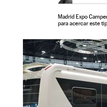
Madrid Expo Camper 
para acercar este ti