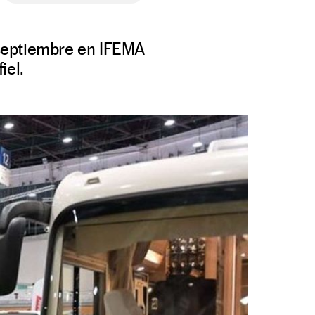
 septiembre en IFEMA
iel.