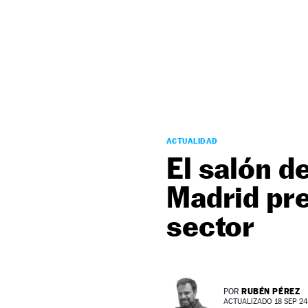
NEWSLETTER
SÍGUENOS
ACTUALIDAD
El salón d
Madrid pre
sector
RUBÉN PÉREZ
POR
ACTUALIZADO 18 SEP 24 