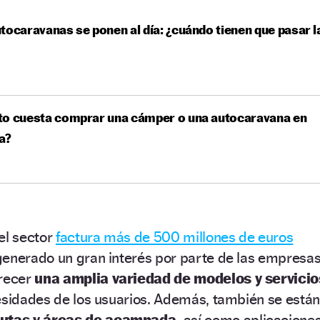
tocaravanas se ponen al día: ¿cuándo tienen que pasar l
to cuesta comprar una cámper o una autocaravana en
a?
el sector
factura más de 500 millones de euros
generado un gran interés por parte de las empresas
frecer
una amplia variedad de modelos y servicio
esidades de los usuarios. Además, también se están
rutas y áreas de acampada,
así como aplicacione