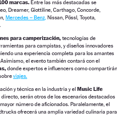
100 marcas.
Entre las más destacadas se
neo, Dreamer, Giottiline, Carthago, Concorde,
on,
Mercedes – Benz,
Nissan, Pössl, Toyota,
.
nes para camperización,
tecnologías de
erramientas para campistas, y diseños innovadores
ciendo una experiencia completa para los amantes
 Asimismo, el evento también contará con el
as,
donde expertos e influencers como compartirá
 sobre
viajes.
ación y técnica en la industria y el
Music Life
 directo, serán otros de los escenarios destacados
l mayor número de aficionados. Paralelamente, el
trucks ofrecerá una amplia variedad culinaria para