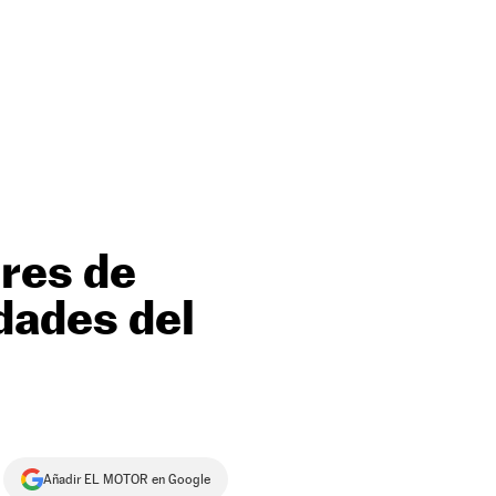
eres de
dades del
Añadir EL MOTOR en Google