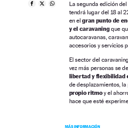
La segunda edición de
tendrá lugar del 18 al 
en el
gran punto de en
y el caravaning
que qui
autocaravanas, caravana
accesorios y servicios p
El sector del caravani
vez más personas se de
libertad y flexibilida
de desplazamientos, la
propio ritmo
y el ahorr
hace que esté experim
MÁS INFORMACIÓN