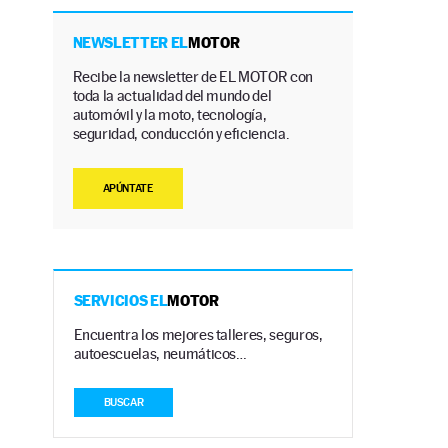
NEWSLETTER EL
MOTOR
Recibe la newsletter de EL MOTOR con
toda la actualidad del mundo del
automóvil y la moto, tecnología,
seguridad, conducción y eficiencia.
APÚNTATE
SERVICIOS EL
MOTOR
Encuentra los mejores talleres, seguros,
autoescuelas, neumáticos…
BUSCAR