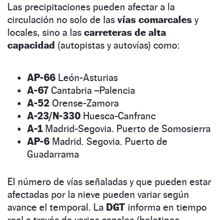
Las precipitaciones pueden afectar a la
circulación no solo de las
vías comarcales
y
locales, sino a las
carreteras de alta
capacidad
(autopistas y autovías) como:
AP-66
León-Asturias
A-67
Cantabria –Palencia
A-52
Orense-Zamora
A-23/N-330
Huesca-Canfranc
A-1
Madrid-Segovia. Puerto de Somosierra
AP-6
Madrid. Segovia. Puerto de
Guadarrama
El número de vías señaladas y que pueden estar
afectadas por la nieve pueden variar según
avance el temporal. La
DGT
informa en tiempo
real a través de varios canales (boletines