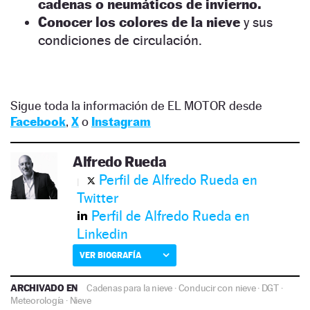
cadenas o neumáticos de invierno.
Conocer los colores de la nieve
y sus
condiciones de circulación.
Sigue toda la información de EL MOTOR desde
Facebook
,
X
o
Instagram
Alfredo Rueda
Perfil de Alfredo Rueda en
Twitter
Perfil de Alfredo Rueda en
Linkedin
VER BIOGRAFÍA
ARCHIVADO EN
Cadenas para la nieve
·
Conducir con nieve
·
DGT
·
Meteorología
·
Nieve