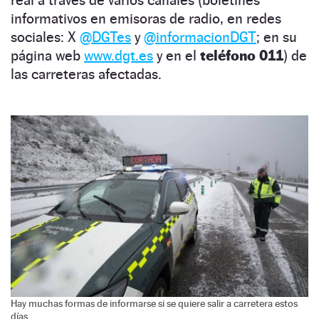
informativos en emisoras de radio, en redes
sociales: X
@DGTes
y
@informacionDGT
; en su
página web
www.dgt.es
y en el
teléfono 011
) de
las carreteras afectadas.
Hay muchas formas de informarse si se quiere salir a carretera estos
días.