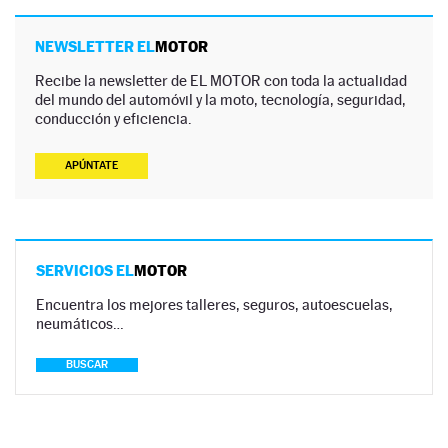
NEWSLETTER EL
MOTOR
Recibe la newsletter de EL MOTOR con toda la actualidad
del mundo del automóvil y la moto, tecnología, seguridad,
conducción y eficiencia.
APÚNTATE
SERVICIOS EL
MOTOR
Encuentra los mejores talleres, seguros, autoescuelas,
neumáticos…
BUSCAR