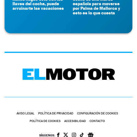
llaves del coche, puede
española para moverse
arruinarte las vacaciones
por Palma de Mallorca y
esto es lo que cuesta
AVISO LEGAL
POLÍTICA DE PRIVACIDAD
CONFIGURACIÓN DE COOKIES
POLÍTICA DE COOKIES
ACCESIBILIDAD
CONTACTO
SÍGUENOS: