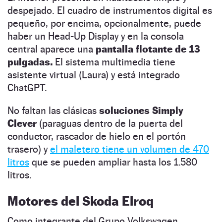
despejado. El cuadro de instrumentos digital es
pequeño, por encima, opcionalmente, puede
haber un Head-Up Display y en la consola
central aparece una
pantalla flotante de 13
pulgadas.
El sistema multimedia tiene
asistente virtual (Laura) y está integrado
ChatGPT.
No faltan las clásicas
soluciones Simply
Clever
(paraguas dentro de la puerta del
conductor, rascador de hielo en el portón
trasero) y
el maletero tiene un volumen de 470
litros
que se pueden ampliar hasta los 1.580
litros.
Motores del Skoda Elroq
Como integrante del Grupo Volkswagen,