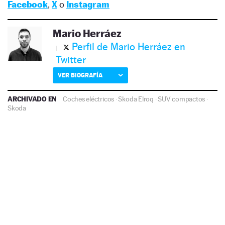
Facebook
,
X
o
Instagram
Mario Herráez
Perfil de Mario Herráez en
Twitter
VER BIOGRAFÍA
ARCHIVADO EN
Coches eléctricos
·
Skoda Elroq
·
SUV compactos
·
Skoda