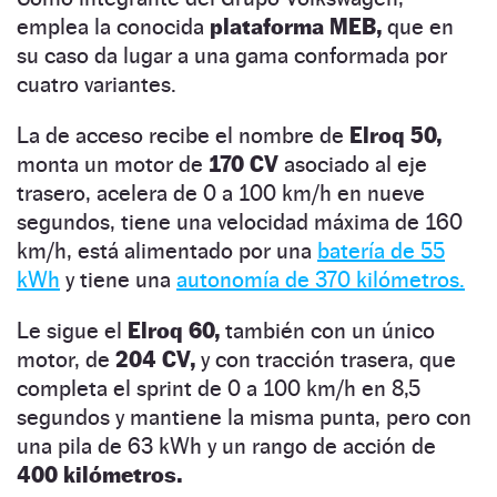
emplea la conocida
plataforma MEB,
que en
su caso da lugar a una gama conformada por
cuatro variantes.
La de acceso recibe el nombre de
Elroq 50,
monta un motor de
170 CV
asociado al eje
trasero, acelera de 0 a 100 km/h en nueve
segundos, tiene una velocidad máxima de 160
km/h, está alimentado por una
batería de 55
kWh
y tiene una
autonomía de 370 kilómetros.
Le sigue el
Elroq 60,
también con un único
motor, de
204 CV,
y con tracción trasera, que
completa el sprint de 0 a 100 km/h en 8,5
segundos y mantiene la misma punta, pero con
una pila de 63 kWh y un rango de acción de
400 kilómetros.