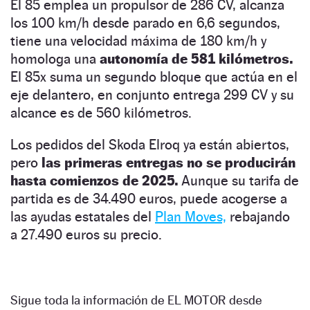
El 85 emplea un propulsor de 286 CV, alcanza
los 100 km/h desde parado en 6,6 segundos,
tiene una velocidad máxima de 180 km/h y
homologa una
autonomía de 581 kilómetros.
El 85x suma un segundo bloque que actúa en el
eje delantero, en conjunto entrega 299 CV y su
alcance es de 560 kilómetros.
Los pedidos del Skoda Elroq ya están abiertos,
pero
las primeras entregas no se producirán
hasta comienzos de 2025.
Aunque su tarifa de
partida es de 34.490 euros, puede acogerse a
las ayudas estatales del
Plan Moves,
rebajando
a 27.490 euros su precio.
Sigue toda la información de EL MOTOR desde