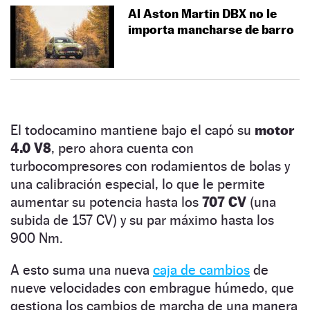
Al Aston Martin DBX no le
importa mancharse de barro
El todocamino mantiene bajo el capó su
motor
4.0 V8
, pero ahora cuenta con
turbocompresores con rodamientos de bolas y
una calibración especial, lo que le permite
aumentar su potencia hasta los
707 CV
(una
subida de 157 CV) y su par máximo hasta los
900 Nm.
A esto suma una nueva
caja de cambios
de
nueve velocidades con embrague húmedo, que
gestiona los cambios de marcha de una manera