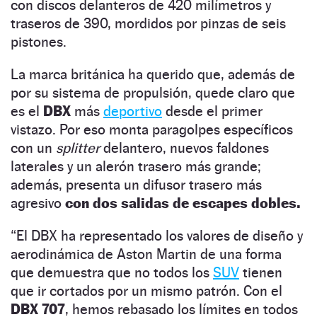
con discos delanteros de 420 milímetros y
traseros de 390, mordidos por pinzas de seis
pistones.
La marca británica ha querido que, además de
por su sistema de propulsión, quede claro que
es el
DBX
más
deportivo
desde el primer
vistazo. Por eso monta paragolpes específicos
con un
splitter
delantero, nuevos faldones
laterales y un alerón trasero más grande;
además, presenta un difusor trasero más
agresivo
con dos salidas de escapes dobles.
“El DBX ha representado los valores de diseño y
aerodinámica de Aston Martin de una forma
que demuestra que no todos los
SUV
tienen
que ir cortados por un mismo patrón. Con el
DBX 707
, hemos rebasado los límites en todos