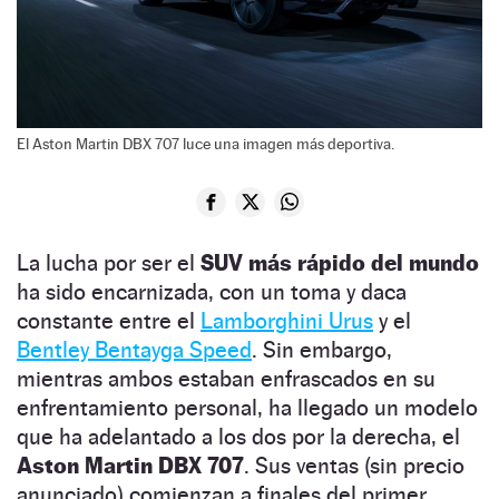
El Aston Martin DBX 707 luce una imagen más deportiva.
La lucha por ser el
SUV más rápido del mundo
ha sido encarnizada, con un toma y daca
constante entre el
Lamborghini Urus
y el
Bentley Bentayga Speed
. Sin embargo,
mientras ambos estaban enfrascados en su
enfrentamiento personal, ha llegado un modelo
que ha adelantado a los dos por la derecha, el
Aston Martin DBX 707
. Sus ventas (sin precio
anunciado) comienzan a finales del primer