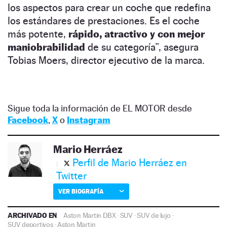
los aspectos para crear un coche que redefina
los estándares de prestaciones. Es el coche
más potente,
rápido, atractivo y con mejor
maniobrabilidad
de su categoría”, asegura
Tobias Moers, director ejecutivo de la marca.
Sigue toda la información de EL MOTOR desde
Facebook
,
X
o
Instagram
Mario Herráez
Perfil de Mario Herráez en
Twitter
VER BIOGRAFÍA
ARCHIVADO EN
Aston Martin DBX
·
SUV
·
SUV de lujo
·
SUV deportivos
·
Aston Martin