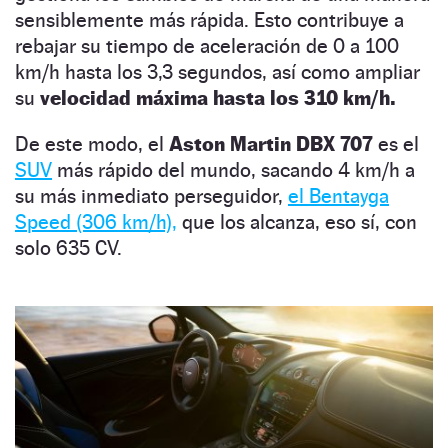
sensiblemente más rápida. Esto contribuye a
rebajar su tiempo de aceleración de 0 a 100
km/h hasta los 3,3 segundos, así como ampliar
su
velocidad máxima hasta los 310 km/h.
De este modo, el
Aston Martin DBX 707
es el
SUV
más rápido del mundo, sacando 4 km/h a
su más inmediato perseguidor,
el Bentayga
Speed (306 km/h),
que los alcanza, eso sí, con
solo 635 CV.