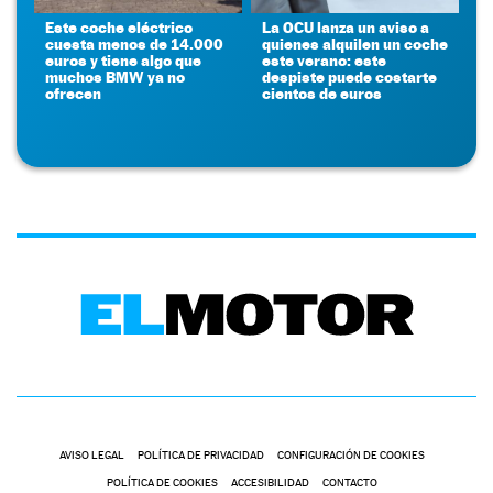
Este coche eléctrico
La OCU lanza un aviso a
cuesta menos de 14.000
quienes alquilen un coche
euros y tiene algo que
este verano: este
muchos BMW ya no
despiste puede costarte
ofrecen
cientos de euros
AVISO LEGAL
POLÍTICA DE PRIVACIDAD
CONFIGURACIÓN DE COOKIES
POLÍTICA DE COOKIES
ACCESIBILIDAD
CONTACTO