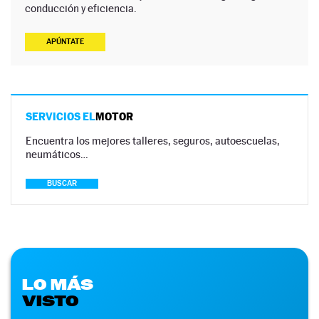
conducción y eficiencia.
APÚNTATE
SERVICIOS EL
MOTOR
Encuentra los mejores talleres, seguros, autoescuelas,
neumáticos…
BUSCAR
LO MÁS
VISTO