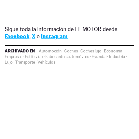
Sigue toda la información de EL MOTOR desde
Facebook
,
X
o
Instagram
ARCHIVADO EN
Automoción
·
Coches
·
Coches lujo
·
Economía
·
Empresas
·
Estilo vida
·
Fabricantes automóviles
·
Hyundai
·
Industria
·
Lujo
·
Transporte
·
Vehículos