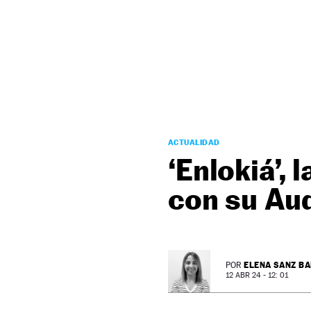
NEWSLETTER
SÍGUENOS
ACTUALIDAD
‘Enlokiá’, 
con su Au
ELENA SANZ B
POR
12 ABR 24 - 12: 01