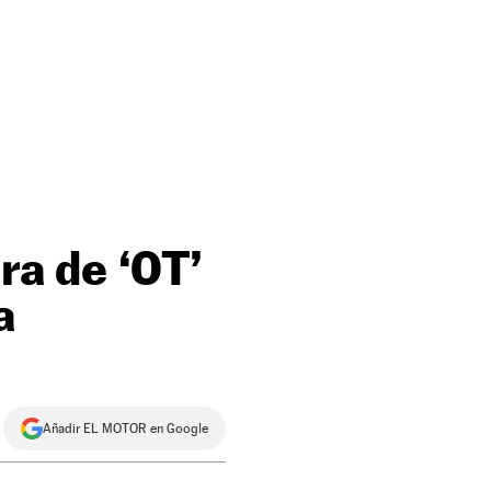
ra de ‘OT’
a
Añadir EL MOTOR en Google