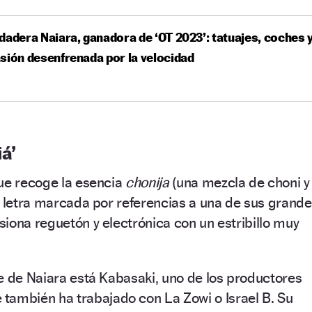
dadera Naiara, ganadora de ‘OT 2023’: tatuajes, coches 
sión desenfrenada por la velocidad
iá’
ue recoge la esencia
chonija
(una mezcla de choni y
a letra marcada por referencias a una de sus grand
usiona reguetón y electrónica con un estribillo muy
e de Naiara está Kabasaki, uno de los productores
también ha trabajado con La Zowi o Israel B. Su