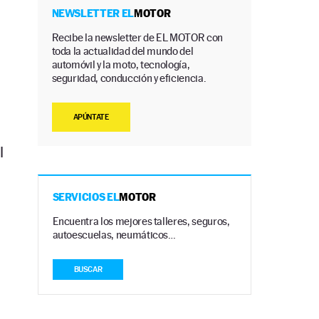
NEWSLETTER EL
MOTOR
Recibe la newsletter de EL MOTOR con
toda la actualidad del mundo del
automóvil y la moto, tecnología,
seguridad, conducción y eficiencia.
APÚNTATE
l
SERVICIOS EL
MOTOR
Encuentra los mejores talleres, seguros,
autoescuelas, neumáticos…
BUSCAR