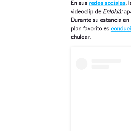
En sus
redes sociales
, 
videoclip de
Enlokiá:
ap
Durante su estancia en
plan favorito es
conduci
chulear.