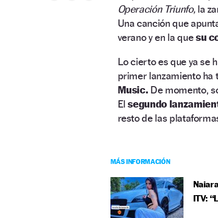
Operación Triunfo,
la z
Una canción que apunta 
verano y en la que
su c
Lo cierto es que ya se 
primer lanzamiento ha t
Music.
De momento, so
El
segundo lanzamien
resto de las plataforma
MÁS INFORMACIÓN
Naiara
ITV: “