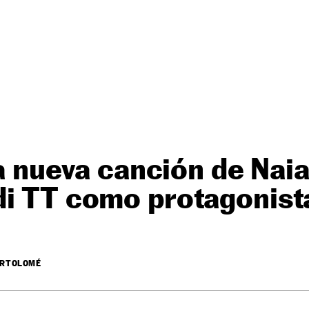
la nueva canción de Naia
di TT como protagonist
ARTOLOMÉ