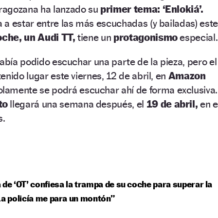
aragozana ha lanzado su
primer tema: ‘Enlokiá’.
a estar entre las más escuchadas (y bailadas) este
oche, un Audi TT,
tiene un
protagonismo
especial.
había podido escuchar una parte de la pieza, pero el
enido lugar este viernes, 12 de abril, en
Amazon
lamente se podrá escuchar ahí de forma exclusiva.
to
llegará una semana después, el
19 de abril,
en e
s.
 de ‘OT’ confiesa la trampa de su coche para superar la
La policía me para un montón”