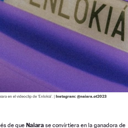
Instagram: @naiara.ot2023
ara en el videoclip de 'Enlokiá'. |
ués de que
Naiara
se convirtiera en la ganadora de