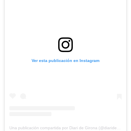
Ver esta publicación en Instagram
Una publicación compartida por Diari de Girona (@diaridegirona.cat)