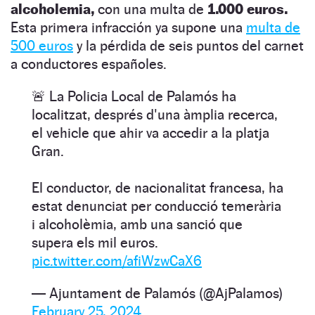
alcoholemia,
con una multa de
1.000 euros.
Esta primera infracción ya supone una
multa de
500 euros
y la pérdida de seis puntos del carnet
a conductores españoles.
🚨 La Policia Local de Palamós ha
localitzat, després d'una àmplia recerca,
el vehicle que ahir va accedir a la platja
Gran.
El conductor, de nacionalitat francesa, ha
estat denunciat per conducció temerària
i alcoholèmia, amb una sanció que
supera els mil euros.
pic.twitter.com/afiWzwCaX6
— Ajuntament de Palamós (@AjPalamos)
February 25, 2024