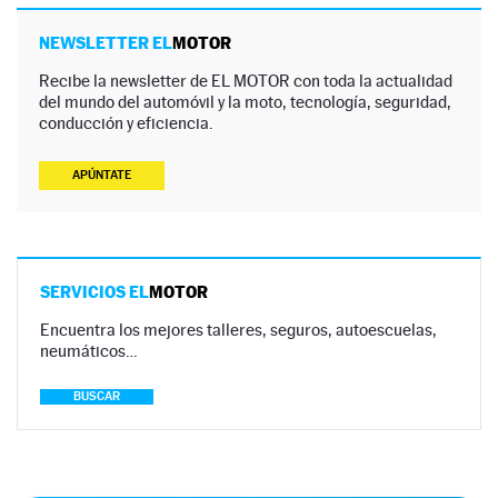
NEWSLETTER EL
MOTOR
Recibe la newsletter de EL MOTOR con toda la actualidad
del mundo del automóvil y la moto, tecnología, seguridad,
conducción y eficiencia.
APÚNTATE
SERVICIOS EL
MOTOR
Encuentra los mejores talleres, seguros, autoescuelas,
neumáticos…
BUSCAR