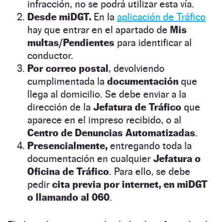
infracción, no se podrá utilizar esta vía.
Desde miDGT
.
En la
aplicación de Tráfico
hay que entrar en el apartado de
Mis
multas/Pendientes
para identificar al
conductor.
Por correo postal
, devolviendo
cumplimentada la
documentación
que
llega al domicilio. Se debe enviar a la
dirección de la
Jefatura de Tráfico
que
aparece en el impreso recibido, o al
Centro de Denuncias Automatizadas
.
Presencialmente,
entregando toda la
documentación en cualquier
Jefatura o
Oficina de Tráfico
. Para ello, se debe
pedir
cita previa por internet, en miDGT
o llamando al 060
.