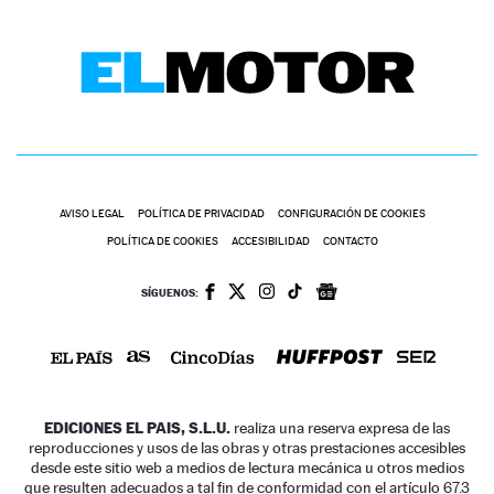
AVISO LEGAL
POLÍTICA DE PRIVACIDAD
CONFIGURACIÓN DE COOKIES
POLÍTICA DE COOKIES
ACCESIBILIDAD
CONTACTO
SÍGUENOS:
EDICIONES EL PAIS, S.L.U.
realiza una reserva expresa de las
reproducciones y usos de las obras y otras prestaciones accesibles
desde este sitio web a medios de lectura mecánica u otros medios
que resulten adecuados a tal fin de conformidad con el artículo 67.3