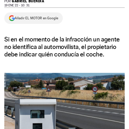
GABRIEL BUENDÍA
POR
19 ENE 22 - 10: 31
NEWSLETTER
Añadir EL MOTOR en Google
SÍGUENOS
Si en el momento de la infracción un agente
no identifica al automovilista, el propietario
debe indicar quién conducía el coche.