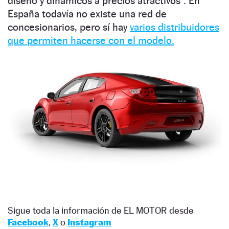
diseño y dinámicos a precios atractivos”. En
España todavía no existe una red de
concesionarios, pero sí hay
varios distribuidores
que permiten hacerse con el modelo.
Sigue toda la información de EL MOTOR desde
Facebook
,
X
o
Instagram