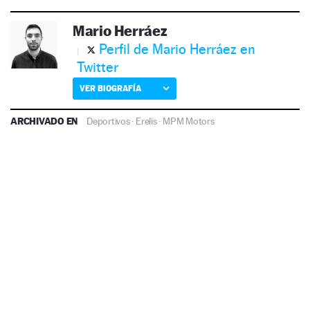
Mario Herráez
Perfil de Mario Herráez en
Twitter
VER BIOGRAFÍA
ARCHIVADO EN
Deportivos
·
Erelis
·
MPM Motors