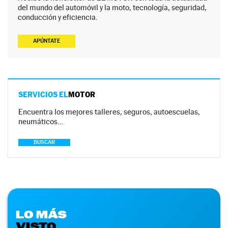
del mundo del automóvil y la moto, tecnología, seguridad,
conducción y eficiencia.
APÚNTATE
SERVICIOS EL
MOTOR
Encuentra los mejores talleres, seguros, autoescuelas,
neumáticos…
BUSCAR
LO MÁS
VISTO