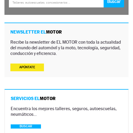
NEWSLETTER EL
MOTOR
Recibe la newsletter de EL MOTOR con toda la actualidad
del mundo del automóvil y la moto, tecnología, seguridad,
conducción y eficiencia.
APÚNTATE
SERVICIOS EL
MOTOR
Encuentra los mejores talleres, seguros, autoescuelas,
neumáticos…
BUSCAR