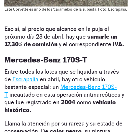
Este Corvette es uno de los ‘caramelos’ de la subasta. Foto: Escrapalia.
Eso sí, al precio que alcance en la puja el
próximo día 23 de abril, hay que
sumarle un
17,30% de comisión
y el correspondiente
IVA.
Mercedes-Benz 170S-T
Entre todos los lotes que se liquidan a través
de
Escrapalia
en abril, hay otro vehículo
bastante especial: un
Mercedes-Benz 170S-
T
incautado en esta operación antinarcóticos y
que fue registrado en
2004
como
vehículo
histórico.
Llama la atención por su rareza y su estado de
conservación. De
color negro,
su pintura