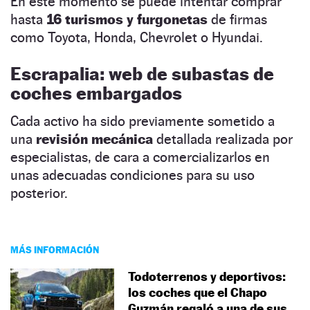
En este momento se puede intentar comprar
hasta
16 turismos y furgonetas
de firmas
como Toyota, Honda, Chevrolet o Hyundai.
Escrapalia: web de subastas de
coches embargados
Cada activo ha sido previamente sometido a
una
revisión mecánica
detallada realizada por
especialistas, de cara a comercializarlos en
unas adecuadas condiciones para su uso
posterior.
MÁS INFORMACIÓN
Todoterrenos y deportivos:
los coches que el Chapo
Guzmán regaló a una de sus