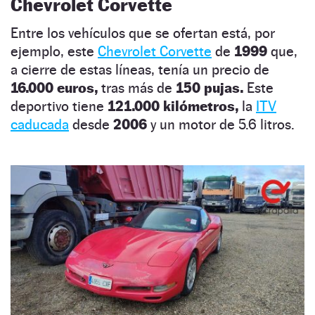
Chevrolet Corvette
Entre los vehículos que se ofertan está, por
ejemplo, este
Chevrolet Corvette
de
1999
que,
a cierre de estas líneas, tenía un precio de
16.000 euros,
tras más de
150 pujas.
Este
deportivo tiene
121.000 kilómetros,
la
ITV
caducada
desde
2006
y un motor de 5.6 litros.