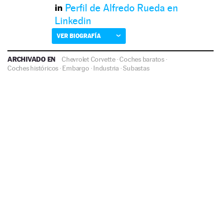
Perfil de Alfredo Rueda en
Linkedin
VER BIOGRAFÍA
ARCHIVADO EN
Chevrolet Corvette
·
Coches baratos
·
Coches históricos
·
Embargo
·
Industria
·
Subastas