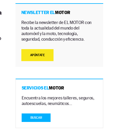
a
NEWSLETTER EL
MOTOR
Recibe la newsletter de EL MOTOR con
toda la actualidad del mundo del
automóvil y la moto, tecnología,
o
seguridad, conducción y eficiencia.
APÚNTATE
SERVICIOS EL
MOTOR
Encuentra los mejores talleres, seguros,
autoescuelas, neumáticos…
BUSCAR