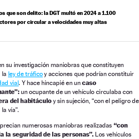
s que son delito: la DGT multó en 2024 a 1.100
tores por circular a velocidades muy altas
a en su investigación maniobras que constituyen
 la
ley de tráfico
y acciones que podrían constituir
dad vial
. Y hace hincapié en un
caso
mante”:
un ocupante de un vehículo circulaba con
era del habitáculo
y sin sujeción, “con el peligro de
la vía”.
aprecian numerosas maniobras realizadas
“con
ia la seguridad de las personas”.
Los vehículos