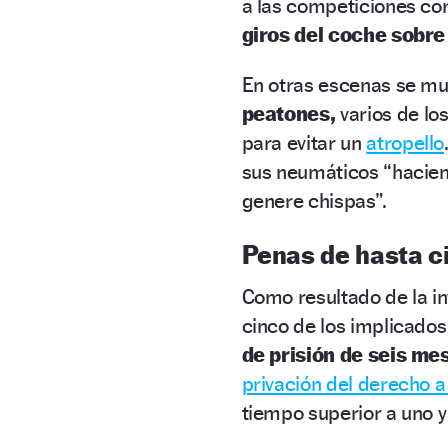
a las competiciones c
giros del coche sobre
En otras escenas se m
peatones,
varios de lo
para evitar un
atropello
sus neumáticos “haciend
genere chispas”.
Penas de hasta c
Como resultado de la inv
cinco de los implicados
de prisión de seis me
privación del derecho a
tiempo superior a uno y