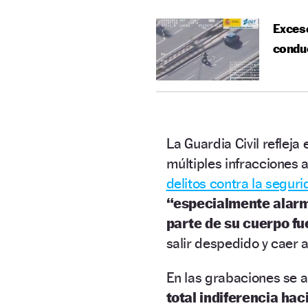
Exceso
conduc
La Guardia Civil reflej
múltiples infracciones a
delitos contra la seguri
“especialmente alar
parte de su cuerpo fu
salir despedido y caer a 
En las grabaciones se 
total indiferencia hac