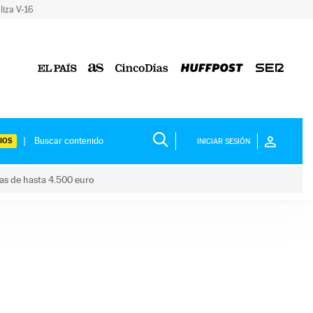
liza V-16
IOS
INICIAR SESIÓN
das de hasta 4.500 euro
s ayudas de hasta 4.500 euro