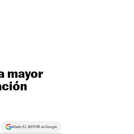
la mayor
ación
Añadir EL MOTOR en Google