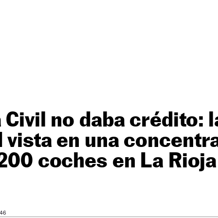
 Civil no daba crédito: 
 vista en una concentr
 200 coches en La Rioja
 46