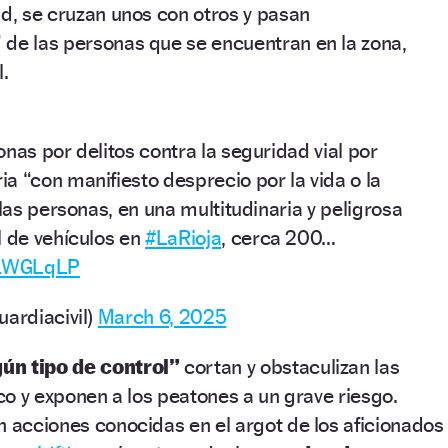
ad, se cruzan unos con otros y pasan
 de las personas que se encuentran en la zona,
l.
nas por delitos contra la seguridad vial por
a “con manifiesto desprecio por la vida o la
 las personas, en una multitudinaria y peligrosa
l de vehículos en
#LaRioja
, cerca 200…
nc1WGLqLP
uardiacivil)
March 6, 2025
ún tipo de control”
cortan y obstaculizan las
ico y exponen a los peatones a un grave riesgo.
n acciones conocidas en el argot de los aficionados