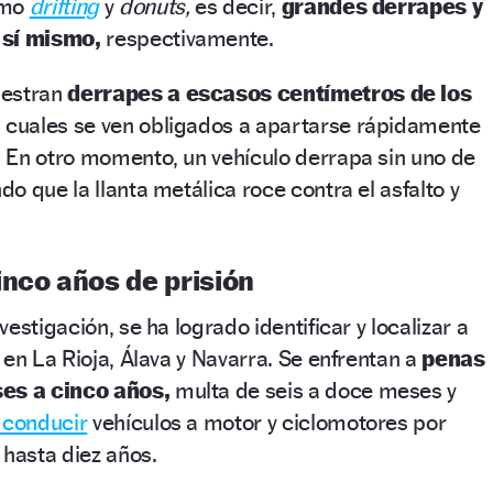
omo
drifting
y
donuts,
es decir,
grandes derrapes y
 sí mismo,
respectivamente.
uestran
derrapes a escasos centímetros de los
s cuales se ven obligados a apartarse rápidamente
. En otro momento, un vehículo derrapa sin uno de
o que la llanta metálica roce contra el asfalto y
inco años de prisión
estigación, se ha logrado identificar y localizar a
 en La Rioja, Álava y Navarra. Se enfrentan a
penas
ses a cinco años,
multa de seis a doce meses y
 conducir
vehículos a motor y ciclomotores por
 hasta diez años.