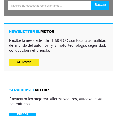
NEWSLETTER EL
MOTOR
Recibe la newsletter de EL MOTOR con toda la actualidad
del mundo del automóvil y la moto, tecnología, seguridad,
conducción y eficiencia.
APÚNTATE
SERVICIOS EL
MOTOR
Encuentra los mejores talleres, seguros, autoescuelas,
neumáticos…
BUSCAR