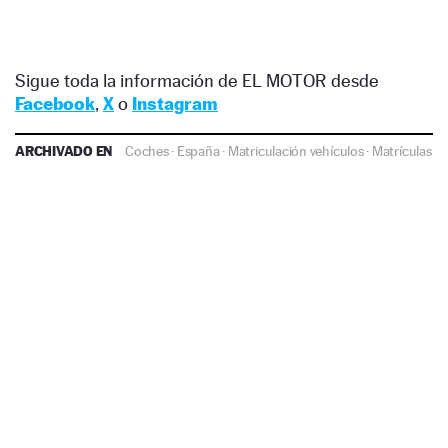
Sigue toda la información de EL MOTOR desde
Facebook
,
X
o
Instagram
ARCHIVADO EN
Coches
·
España
·
Matriculación vehículos
·
Matrículas